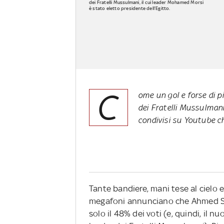
dei Fratelli Mussulmani, il cui leader Mohamed Morsi
è stato eletto presidente dell’Egitto.
C
ome un gol e forse di pi
dei Fratelli Mussulmani 
condivisi su Youtube c
Tante bandiere, mani tese al cielo 
megafoni annunciano che Ahmed Shaf
solo il 48% dei voti (e, quindi, il