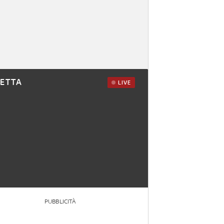
RETTA
LIVE
PUBBLICITÀ