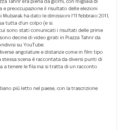
zza Tahrir era piena da giorni, con migliaia di
e preoccupazione il risultato delle elezioni
 Mubarak ha dato le dimissioni l'11 febbraio 2011,
a tutta d’un colpo (e si.
ui sono stati comunicati i risultati delle prime
sono decine di video girati in Piazza Tahrir da
condivisi su YouTube.
diverse angolature e distanze come in film tipo
a stessa scena è raccontata da diversi punti di
a a tenere le fila ma si tratta di un racconto
idiano più letto nel paese, con la trascrizione