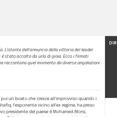
DI
ù. L’istante dell’annuncio della vittoria del leader
è stato accolto da urla di gioia. Ecco i filmati
he raccontano quel momento da diverse angolazioni
e poi un boato che cresce all’improvviso quando i
iq, l’esponente vicino all’ex regime, ha preso
 nuovo presidente del paese è Mohamed Morsi,