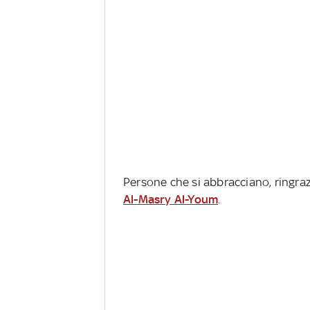
Persone che si abbracciano, ringraz
Al-Masry Al-Youm
.