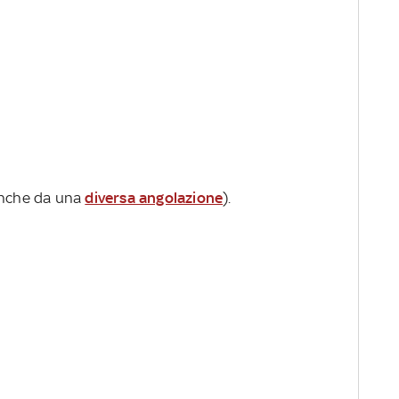
anche da una
diversa angolazione
).