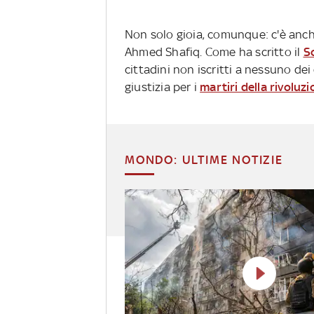
Non solo gioia, comunque: c'è anc
Ahmed Shafiq. Come ha scritto il
S
cittadini non iscritti a nessuno de
giustizia per i
martiri della rivoluz
MONDO: ULTIME NOTIZIE