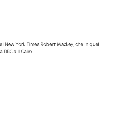
 del New York Times Robert Mackey, che in quel
 BBC a Il Cairo.