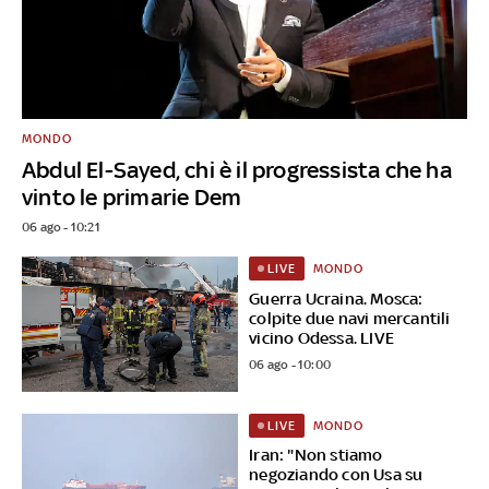
MONDO
Abdul El-Sayed, chi è il progressista che ha
vinto le primarie Dem
06 ago - 10:21
MONDO
LIVE
Guerra Ucraina. Mosca:
colpite due navi mercantili
vicino Odessa. LIVE
06 ago - 10:00
MONDO
LIVE
Iran: "Non stiamo
negoziando con Usa su