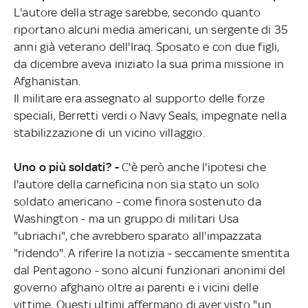
L'autore della strage sarebbe, secondo quanto
riportano alcuni media americani, un sergente di 35
anni già veterano dell'Iraq. Sposato e con due figli,
da dicembre aveva iniziato la sua prima missione in
Afghanistan.
Il militare era assegnato al supporto delle forze
speciali, Berretti verdi o Navy Seals, impegnate nella
stabilizzazione di un vicino villaggio.
Uno o più soldati? -
C'è però anche l'ipotesi che
l'autore della carneficina non sia stato un solo
soldato americano - come finora sostenuto da
Washington - ma un gruppo di militari Usa
"ubriachi", che avrebbero sparato all'impazzata
"ridendo". A riferire la notizia - seccamente smentita
dal Pentagono - sono alcuni funzionari anonimi del
governo afghano oltre ai parenti e i vicini delle
vittime. Questi ultimi affermano di aver visto "un