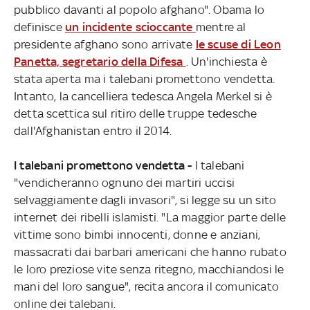
pubblico davanti al popolo afghano". Obama lo
definisce
un incidente scioccante
mentre al
presidente afghano sono arrivate
le scuse di Leon
Panetta, segretario della Difesa
. Un'inchiesta è
stata aperta ma i talebani promettono vendetta.
Intanto, la cancelliera tedesca Angela Merkel si è
detta scettica sul ritiro delle truppe tedesche
dall'Afghanistan entro il 2014.
I talebani promettono vendetta -
I talebani
"vendicheranno ognuno dei martiri uccisi
selvaggiamente dagli invasori", si legge su un sito
internet dei ribelli islamisti. "La maggior parte delle
vittime sono bimbi innocenti, donne e anziani,
massacrati dai barbari americani che hanno rubato
le loro preziose vite senza ritegno, macchiandosi le
mani del loro sangue", recita ancora il comunicato
online dei talebani.