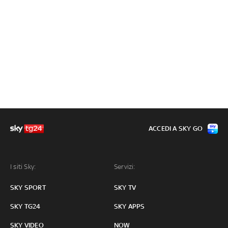
ACCEDI A SKY GO
I siti Sky:
Servizi:
SKY SPORT
SKY TV
SKY TG24
SKY APPS
SKY VIDEO
NOW