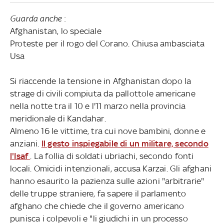
Guarda anche
:
Afghanistan, lo speciale
Proteste per il rogo del Corano. Chiusa ambasciata
Usa
Si riaccende la tensione in Afghanistan dopo la
strage di civili compiuta da pallottole americane
nella notte tra il 10 e l'11 marzo nella provincia
meridionale di Kandahar.
Almeno 16 le vittime, tra cui nove bambini, donne e
anziani.
Il gesto inspiegabile di un militare, secondo
l'Isaf
. La follia di soldati ubriachi, secondo fonti
locali. Omicidi intenzionali, accusa Karzai. Gli afghani
hanno esaurito la pazienza sulle azioni "arbitrarie"
delle truppe straniere, fa sapere il parlamento
afghano che chiede che il governo americano
punisca i colpevoli e "li giudichi in un processo