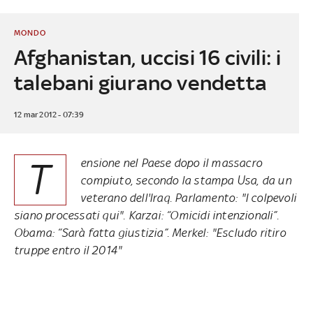
MONDO
Afghanistan, uccisi 16 civili: i
talebani giurano vendetta
12 mar 2012 - 07:39
T
ensione nel Paese dopo il massacro
compiuto, secondo la stampa Usa, da un
veterano dell'Iraq. Parlamento: "I colpevoli
siano processati qui". Karzai: “Omicidi intenzionali”.
Obama: “Sarà fatta giustizia”. Merkel: "Escludo ritiro
truppe entro il 2014"