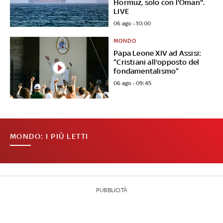
Hormuz, solo con l'Oman".
LIVE
06 ago - 10:00
MONDO
Papa Leone XIV ad Assisi:
”Cristiani all'opposto del
fondamentalismo”
06 ago - 09:45
MONDO: I PIÙ LETTI
PUBBLICITÀ