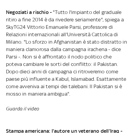
Negoziati a rischio -
"Tutto l'impianto del graduale
ritiro a fine 2014 è da rivedere seriamente", spiega a
SkyTG24 Vittorio Emanuele Parsi, professore di
Relazioni internazionali all'Università Cattolica di
Milano. "Lo sforzo in Afghanistan è stato distratto in
maniera clamorosa dalla campagna irachena - dice
Parsi -. Non si è affrontato il nodo politico che
poteva cambiare le sorti del conflitto: il Pakistan.
Dopo dieci anni di campagna ci ritroveremo come
paese più influente a Kabul, Islamabad. Esattamente
come avveniva ai tempi dei talebani. Il Pakistan si è
mosso in maniera ambigua".
Guarda il video
Stampa americana: l'autore un veterano dell'Iraq -