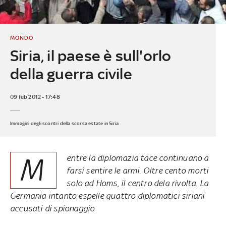
MONDO
Siria, il paese è sull'orlo
della guerra civile
09 feb 2012 - 17:48
Immagini degli scontri della scorsa estate in Siria
M
entre la diplomazia tace continuano a
farsi sentire le armi. Oltre cento morti
solo ad Homs, il centro dela rivolta. La
Germania intanto espelle quattro diplomatici siriani
accusati di spionaggio