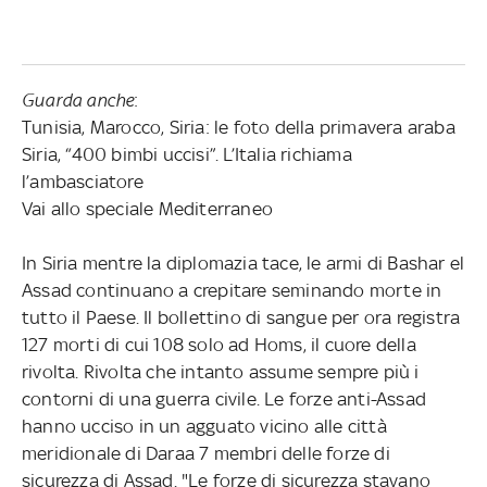
Guarda anche
:
Tunisia, Marocco, Siria: le foto della primavera araba
Siria, “400 bimbi uccisi”. L’Italia richiama
l’ambasciatore
Vai allo speciale Mediterraneo
In Siria mentre la diplomazia tace, le armi di Bashar el
Assad continuano a crepitare seminando morte in
tutto il Paese. Il bollettino di sangue per ora registra
127 morti di cui 108 solo ad Homs, il cuore della
rivolta. Rivolta che intanto assume sempre più i
contorni di una guerra civile. Le forze anti-Assad
hanno ucciso in un agguato vicino alle città
meridionale di Daraa 7 membri delle forze di
sicurezza di Assad. "Le forze di sicurezza stavano