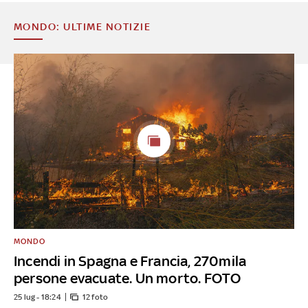
MONDO: ULTIME NOTIZIE
MONDO
Incendi in Spagna e Francia, 270mila
persone evacuate. Un morto. FOTO
25 lug - 18:24
12 foto