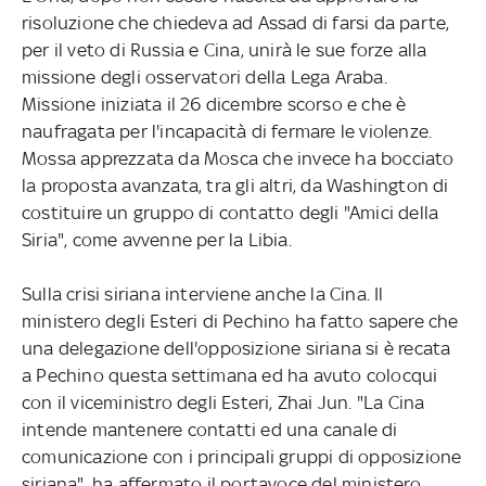
risoluzione che chiedeva ad Assad di farsi da parte,
per il veto di Russia e Cina, unirà le sue forze alla
missione degli osservatori della Lega Araba.
Missione iniziata il 26 dicembre scorso e che è
naufragata per l'incapacità di fermare le violenze.
Mossa apprezzata da Mosca che invece ha bocciato
la proposta avanzata, tra gli altri, da Washington di
costituire un gruppo di contatto degli "Amici della
Siria", come avvenne per la Libia.
Sulla crisi siriana interviene anche la Cina. Il
ministero degli Esteri di Pechino ha fatto sapere che
una delegazione dell'opposizione siriana si è recata
a Pechino questa settimana ed ha avuto colocqui
con il viceministro degli Esteri, Zhai Jun. "La Cina
intende mantenere contatti ed una canale di
comunicazione con i principali gruppi di opposizione
siriana", ha affermato il portavoce del ministero