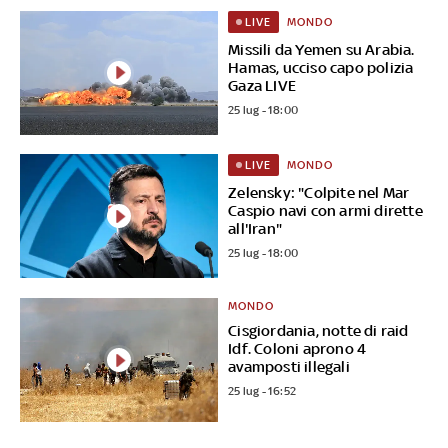
MONDO
LIVE
Missili da Yemen su Arabia.
Hamas, ucciso capo polizia
Gaza LIVE
25 lug - 18:00
MONDO
LIVE
Zelensky: "Colpite nel Mar
Caspio navi con armi dirette
all'Iran"
25 lug - 18:00
MONDO
Cisgiordania, notte di raid
Idf. Coloni aprono 4
avamposti illegali
25 lug - 16:52