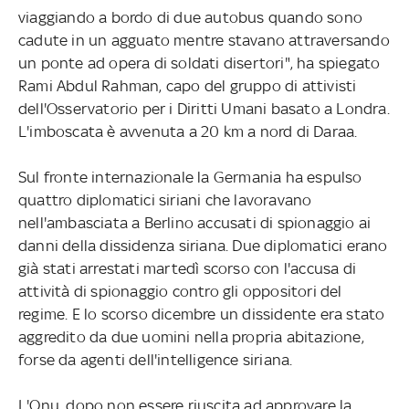
viaggiando a bordo di due autobus quando sono
cadute in un agguato mentre stavano attraversando
un ponte ad opera di soldati disertori", ha spiegato
Rami Abdul Rahman, capo del gruppo di attivisti
dell'Osservatorio per i Diritti Umani basato a Londra.
L'imboscata è avvenuta a 20 km a nord di Daraa.
Sul fronte internazionale la Germania ha espulso
quattro diplomatici siriani che lavoravano
nell'ambasciata a Berlino accusati di spionaggio ai
danni della dissidenza siriana. Due diplomatici erano
già stati arrestati martedì scorso con l'accusa di
attività di spionaggio contro gli oppositori del
regime. E lo scorso dicembre un dissidente era stato
aggredito da due uomini nella propria abitazione,
forse da agenti dell'intelligence siriana.
L'Onu, dopo non essere riuscita ad approvare la