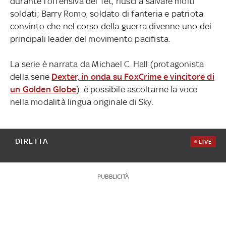
durante l’offensiva del Tet, riuscì a salvare molti
soldati; Barry Romo, soldato di fanteria e patriota
convinto che nel corso della guerra divenne uno dei
principali leader del movimento pacifista.
La serie è narrata da Michael C. Hall (protagonista
della serie
Dexter, in onda su FoxCrime e vincitore di
un Golden Globe
): è possibile ascoltarne la voce
nella modalità lingua originale di Sky.
DIRETTA
LIVE
PUBBLICITÀ