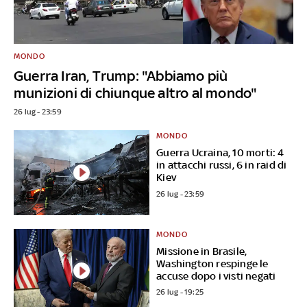
MONDO
Guerra Iran, Trump: "Abbiamo più
munizioni di chiunque altro al mondo"
26 lug - 23:59
MONDO
Guerra Ucraina, 10 morti: 4
in attacchi russi, 6 in raid di
Kiev
26 lug - 23:59
MONDO
Missione in Brasile,
Washington respinge le
accuse dopo i visti negati
26 lug - 19:25