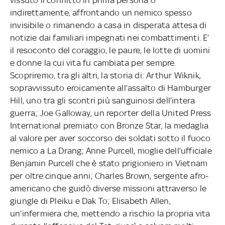
indirettamente, affrontando un nemico spesso
invisibile o rimanendo a casa in disperata attesa di
notizie dai familiari impegnati nei combattimenti. E’
il resoconto del coraggio, le paure, le lotte di uomini
e donne la cui vita fu cambiata per sempre.
Scopriremo, tra gli altri, la storia di: Arthur Wiknik,
sopravvissuto eroicamente all’assalto di Hamburger
Hill, uno tra gli scontri più sanguinosi dell’intera
guerra; Joe Galloway, un reporter della United Press
International premiato con Bronze Star, la medaglia
al valore per aver soccorso dei soldati sotto il fuoco
nemico a La Drang; Anne Purcell, moglie dell’ufficiale
Benjamin Purcell che è stato prigioniero in Vietnam
per oltre cinque anni; Charles Brown, sergente afro-
americano che guidò diverse missioni attraverso le
giungle di Pleiku e Dak To; Elisabeth Allen,
un’infermiera che, mettendo a rischio la propria vita