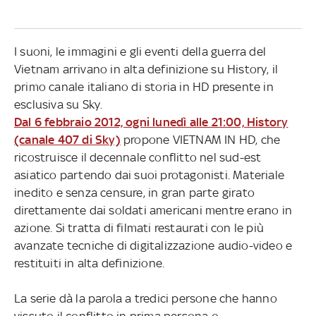
I suoni, le immagini e gli eventi della guerra del
Vietnam arrivano in alta definizione su History, il
primo canale italiano di storia in HD presente in
esclusiva su Sky.
Dal 6 febbraio 2012, ogni lunedì alle 21:00, History
(canale 407 di Sky)
propone VIETNAM IN HD, che
ricostruisce il decennale conflitto nel sud-est
asiatico partendo dai suoi protagonisti. Materiale
inedito e senza censure, in gran parte girato
direttamente dai soldati americani mentre erano in
azione. Si tratta di filmati restaurati con le più
avanzate tecniche di digitalizzazione audio-video e
restituiti in alta definizione.
La serie dà la parola a tredici persone che hanno
vissuto il conflitto in prima persona o