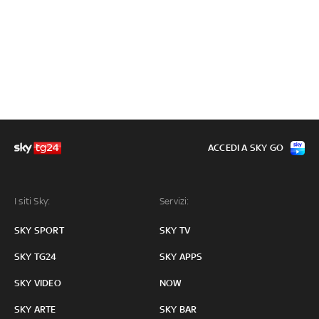
ACCEDI A SKY GO
I siti Sky:
Servizi:
SKY SPORT
SKY TV
SKY TG24
SKY APPS
SKY VIDEO
NOW
SKY ARTE
SKY BAR