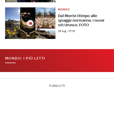
MONDO
Dal Monte Olimpo alle
spiagge normanne, i nuovi
siti Unesco. FOTO
26 lug - 17:15
MONDO: I PIÙ LETTI
PUBBLICITÀ