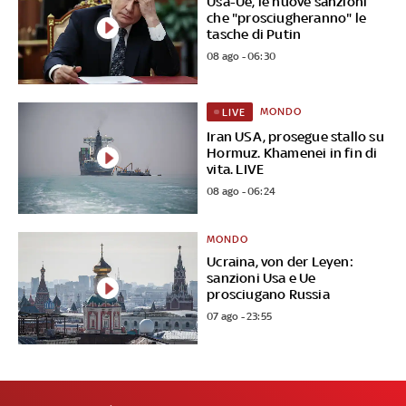
Usa-Ue, le nuove sanzioni
che "prosciugheranno" le
tasche di Putin
08 ago - 06:30
MONDO
LIVE
Iran USA, prosegue stallo su
Hormuz. Khamenei in fin di
vita. LIVE
08 ago - 06:24
MONDO
Ucraina, von der Leyen:
sanzioni Usa e Ue
prosciugano Russia
07 ago - 23:55