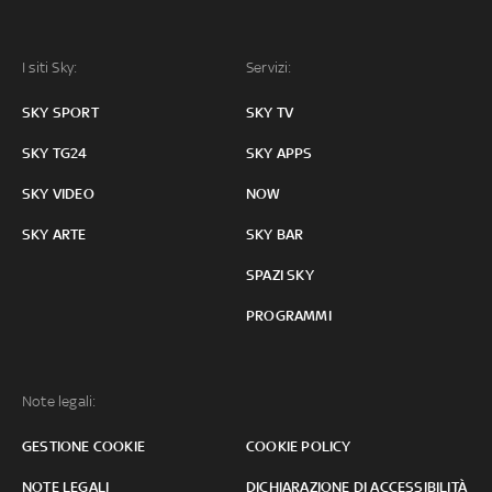
I siti Sky:
Servizi:
SKY SPORT
SKY TV
SKY TG24
SKY APPS
SKY VIDEO
NOW
SKY ARTE
SKY BAR
SPAZI SKY
PROGRAMMI
Note legali:
GESTIONE COOKIE
COOKIE POLICY
NOTE LEGALI
DICHIARAZIONE DI ACCESSIBILITÀ