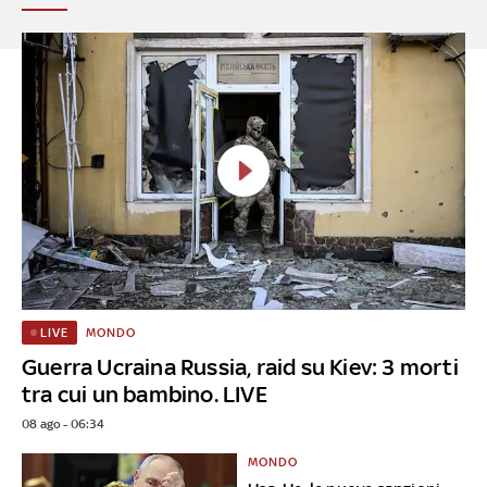
MONDO
LIVE
Guerra Ucraina Russia, raid su Kiev: 3 morti
tra cui un bambino. LIVE
08 ago - 06:34
MONDO