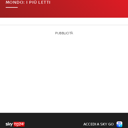
MONDO: I PIÙ LETTI
PUBBLICITÀ
ACCEDI A SKY GO