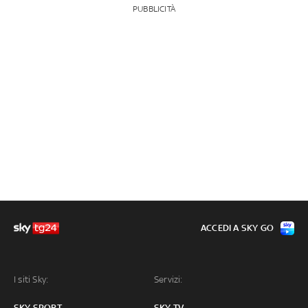
PUBBLICITÀ
ACCEDI A SKY GO
I siti Sky:
Servizi:
SKY SPORT
SKY TV