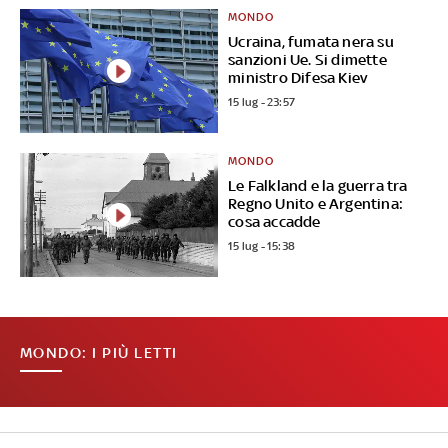
MONDO
Ucraina, fumata nera su
sanzioni Ue. Si dimette
ministro Difesa Kiev
15 lug - 23:57
MONDO
Le Falkland e la guerra tra
Regno Unito e Argentina:
cosa accadde
15 lug - 15:38
MONDO: I PIÙ LETTI