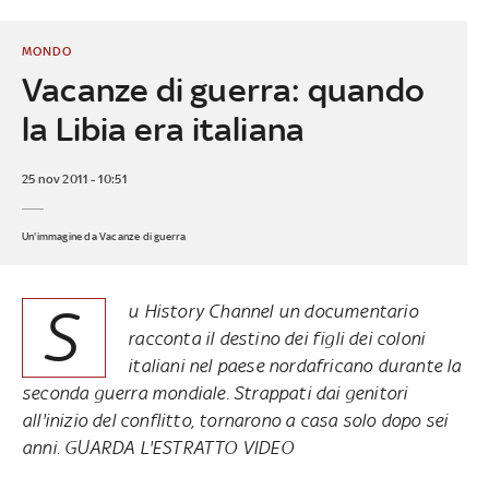
MONDO
Vacanze di guerra: quando
la Libia era italiana
25 nov 2011 - 10:51
Un'immagine da Vacanze di guerra
S
u History Channel un documentario
racconta il destino dei figli dei coloni
italiani nel paese nordafricano durante la
seconda guerra mondiale. Strappati dai genitori
all'inizio del conflitto, tornarono a casa solo dopo sei
anni. GUARDA L'ESTRATTO VIDEO