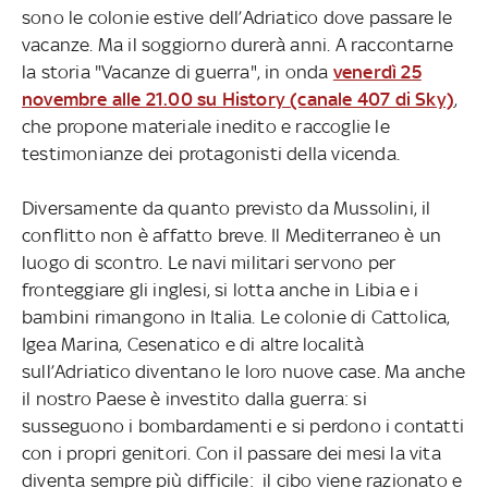
sono le colonie estive dell’Adriatico dove passare le
vacanze. Ma il soggiorno durerà anni. A raccontarne
la storia "Vacanze di guerra", in onda
venerdì 25
novembre alle 21.00 su History (canale 407 di Sky)
,
che propone materiale inedito e raccoglie le
testimonianze dei protagonisti della vicenda.
Diversamente da quanto previsto da Mussolini, il
conflitto non è affatto breve. Il Mediterraneo è un
luogo di scontro. Le navi militari servono per
fronteggiare gli inglesi, si lotta anche in Libia e i
bambini rimangono in Italia. Le colonie di Cattolica,
Igea Marina, Cesenatico e di altre località
sull’Adriatico diventano le loro nuove case. Ma anche
il nostro Paese è investito dalla guerra: si
susseguono i bombardamenti e si perdono i contatti
con i propri genitori. Con il passare dei mesi la vita
diventa sempre più difficile: il cibo viene razionato e