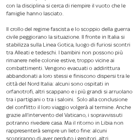
con la disciplina si cerca di riempire il vuoto che le
famiglie hanno lasciato.
Il crollo del regime fascista e lo scoppio della guerra
civile peggiorano la situazione. Il fronte in Italia si
stabilizza sulla Linea Gotica, luogo di furiosi scontri
tra Alleati e tedeschi. I bambini non possono più
rimanere nelle colonie estive, troppo vicine ai
combattimenti. Vengono evacuati o addirittura
abbandonati a loro stessi e finiscono dispersi tra le
città del Nord Italia: alcuni sono ospitati in
orfanotrofi, altri scappano e i più grandi si arruolano
tra i partigiani o tra i saloini. Solo alla conclusione
del conflitto il loro viaggio volgerà al termine. Anche
grazie all’intervento del Vaticano, i sopravvissuti
potranno rivedere casa. Ma il ritorno in Libia non
rappresenterà sempre un lieto fine: alcuni
scopriranno di aver perduto i genitori, altri