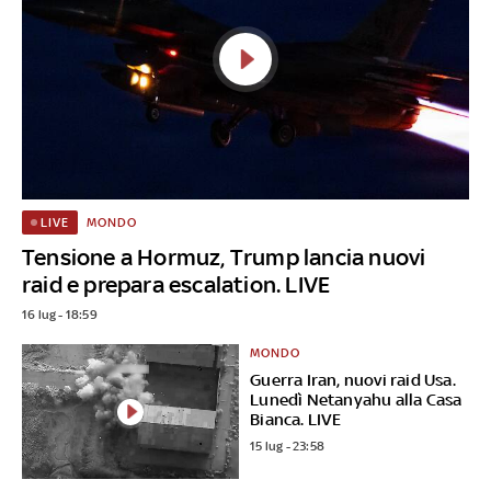
MONDO
LIVE
Tensione a Hormuz, Trump lancia nuovi
raid e prepara escalation. LIVE
16 lug - 18:59
MONDO
Guerra Iran, nuovi raid Usa.
Lunedì Netanyahu alla Casa
Bianca. LIVE
15 lug - 23:58