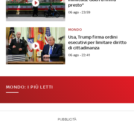
presto"
06 ago - 23:59
MONDO
Usa, Trump firma ordini
esecutivi per limitare diritto
di cittadinanza
06 ago - 22:41
MONDO: I PIÙ LETTI
PUBBLICITÀ