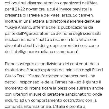
colloqui sul disarmo atomico organizzati dall'Aiea
per il 21-22 novembre, a cui è invece prevista la
presenza di Israele e dei Paesi arabi. Soltaniyeh,
inoltre, in una lettera al direttore generale dell'Aiea
Yukiya Amano, afferma che la pubblicazione da
parte dell'Agenzia atomica dei nomi degli scienziati
nucleari iraniani "mette a rischio la loro vita: sono
diventati obiettivi dei gruppi terroristici così come
dell'intelligence israeliana e americana".
Pieno sostegno e condivisione dei contenuti della
risoluzione è stato espresso dal ministro degli Esteri
Giulio Terzi: "Siamo fortemente preoccupati - ha
detto il responsabile della Farnesina - ed è giunto il
momento di intensificare la pressione sull'Iran anche
con ulteriori misure di carattere sanzionatorio onde
indurlo ad un comportamento costruttivo con la
comunità internazionale. L'Italia è pronta a