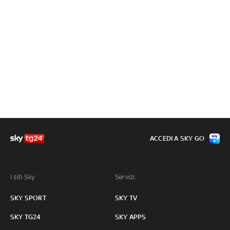
ACCEDI A SKY GO
I siti Sky:
Servizi:
SKY SPORT
SKY TV
SKY TG24
SKY APPS