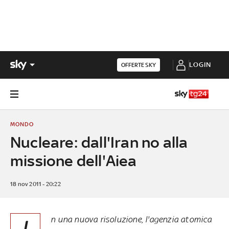
LOGIN
OFFERTE SKY
MONDO
Nucleare: dall'Iran no alla
missione dell'Aiea
18 nov 2011 - 20:22
n una nuova risoluzione, l'agenzia atomica