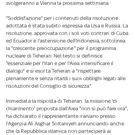
svolgeranno a Vienna la prossima settimana.
"Soddisfazione" per i contenuti della risoluzione
adottata è stata subito espressa da Usa e Russia. La
risoluzione, approvata con i soli voti contrari di Cuba
ed Ecuador e l'astensione dell'Indonesia, sottolinea
la "crescente preoccupazione" per il programma
nucleare di Teheran. Nel testo si definisce
"essenziale per l'Iran e per l'Aiea intensificare il
dialogo" e si esorta Teheran a "rispettare
pienamente e senza ritardi i suoi obblighi legati alle
risoluzioni del Consiglio di sicurezza".
Immediata la risposta di Teheran: la missione 'di
chiarimento' proposta dall'Aiea "non si può fare ora",
ha dichiarato il rappresentante iraniano presso
l'Agenzia Ali Asghar Soltaniyeh annunciando anche
che la Repubblica islamica non parteciperà ai