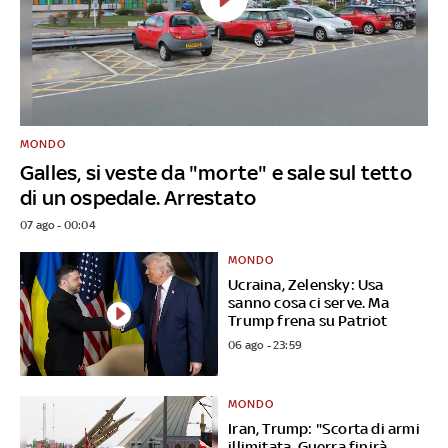
MONDO
Galles, si veste da "morte" e sale sul tetto
di un ospedale. Arrestato
07 ago - 00:04
MONDO
Ucraina, Zelensky: Usa
sanno cosa ci serve. Ma
Trump frena su Patriot
06 ago - 23:59
MONDO
Iran, Trump: "Scorta di armi
illimitata. Guerra finirà