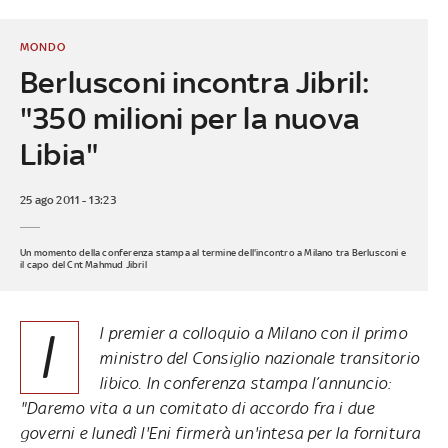
MONDO
Berlusconi incontra Jibril:
"350 milioni per la nuova
Libia"
25 ago 2011 - 13:23
Un momento della conferenza stampa al termine dell'incontro a Milano tra Berlusconi e
il capo del Cnt Mahmud Jibril
I
l premier a colloquio a Milano con il primo
ministro del Consiglio nazionale transitorio
libico. In conferenza stampa l’annuncio:
"Daremo vita a un comitato di accordo fra i due
governi e lunedì l'Eni firmerà un'intesa per la fornitura