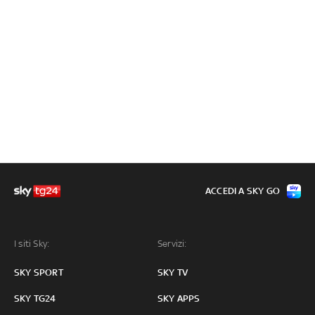
ACCEDI A SKY GO
I siti Sky:
Servizi:
SKY SPORT
SKY TV
SKY TG24
SKY APPS