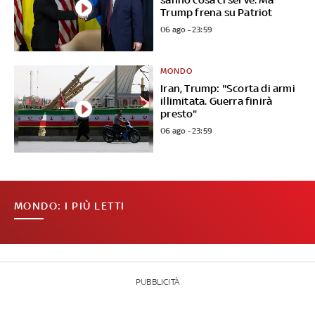
Trump frena su Patriot
06 ago - 23:59
MONDO
Iran, Trump: "Scorta di armi
illimitata. Guerra finirà
presto"
06 ago - 23:59
MONDO: I PIÙ LETTI
PUBBLICITÀ