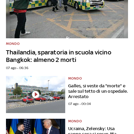
MONDO
Thailandia, sparatoria in scuola vicino
Bangkok: almeno 2 morti
07 ago - 06:36
MONDO
Galles, si veste da "morte" e
sale sul tetto di un ospedale.
Arrestato
07 ago - 00:04
MONDO
Ucraina, Zelensky: Usa
sanno cosa ci serve. Ma