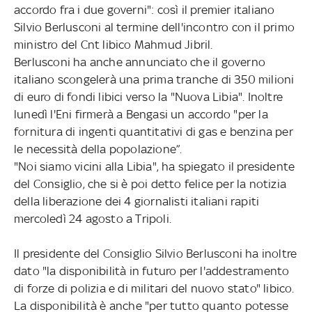
accordo fra i due governi": così il premier italiano
Silvio Berlusconi al termine dell'incontro con il primo
ministro del Cnt libico Mahmud Jibril.
Berlusconi ha anche annunciato che il governo
italiano scongelerà una prima tranche di 350 milioni
di euro di fondi libici verso la "Nuova Libia". Inoltre
lunedì l'Eni firmerà a Bengasi un accordo "per la
fornitura di ingenti quantitativi di gas e benzina per
le necessità della popolazione”.
"Noi siamo vicini alla Libia", ha spiegato il presidente
del Consiglio, che si è poi detto felice per la notizia
della liberazione dei 4 giornalisti italiani rapiti
mercoledì 24 agosto a Tripoli.
Il presidente del Consiglio Silvio Berlusconi ha inoltre
dato "la disponibilità in futuro per l'addestramento
di forze di polizia e di militari del nuovo stato" libico.
La disponibilità è anche "per tutto quanto potesse