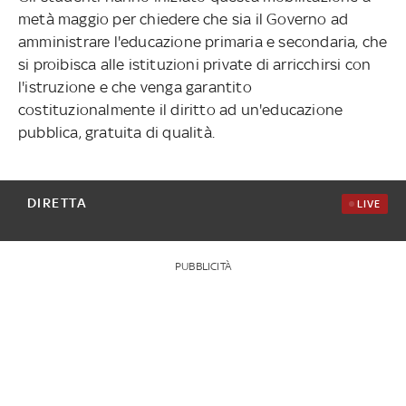
metà maggio per chiedere che sia il Governo ad
amministrare l'educazione primaria e secondaria, che
si proibisca alle istituzioni private di arricchirsi con
l'istruzione e che venga garantito
costituzionalmente il diritto ad un'educazione
pubblica, gratuita di qualità.
DIRETTA
LIVE
PUBBLICITÀ