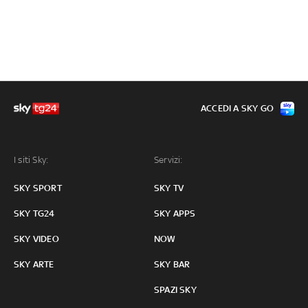
ACCEDI A SKY GO
I siti Sky:
Servizi:
SKY SPORT
SKY TV
SKY TG24
SKY APPS
SKY VIDEO
NOW
SKY ARTE
SKY BAR
SPAZI SKY