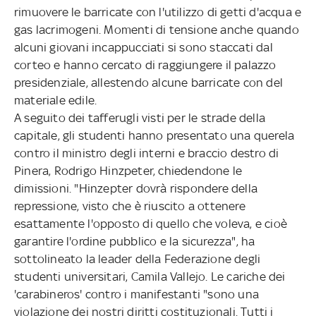
rimuovere le barricate con l'utilizzo di getti d'acqua e
gas lacrimogeni. Momenti di tensione anche quando
alcuni giovani incappucciati si sono staccati dal
corteo e hanno cercato di raggiungere il palazzo
presidenziale, allestendo alcune barricate con del
materiale edile.
A seguito dei tafferugli visti per le strade della
capitale, gli studenti hanno presentato una querela
contro il ministro degli interni e braccio destro di
Pinera, Rodrigo Hinzpeter, chiedendone le
dimissioni. "Hinzepter dovrà rispondere della
repressione, visto che è riuscito a ottenere
esattamente l'opposto di quello che voleva, e cioè
garantire l'ordine pubblico e la sicurezza", ha
sottolineato la leader della Federazione degli
studenti universitari, Camila Vallejo. Le cariche dei
'carabineros' contro i manifestanti "sono una
violazione dei nostri diritti costituzionali. Tutti i