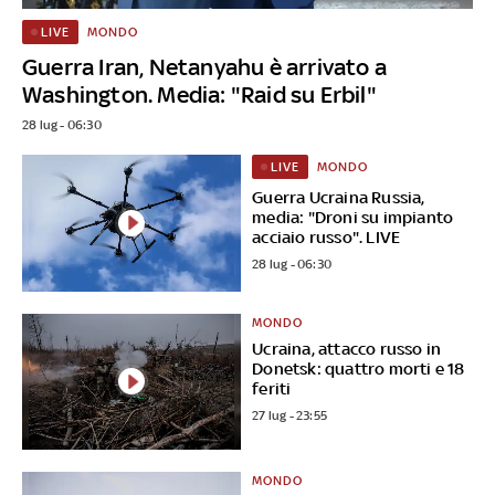
MONDO
LIVE
Guerra Iran, Netanyahu è arrivato a
Washington. Media: "Raid su Erbil"
28 lug - 06:30
MONDO
LIVE
Guerra Ucraina Russia,
media: "Droni su impianto
acciaio russo". LIVE
28 lug - 06:30
MONDO
Ucraina, attacco russo in
Donetsk: quattro morti e 18
feriti
27 lug - 23:55
MONDO