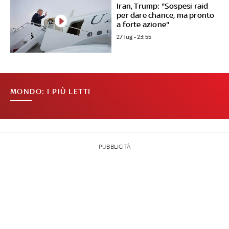
Iran, Trump: "Sospesi raid
per dare chance, ma pronto
a forte azione"
27 lug - 23:55
MONDO: I PIÙ LETTI
PUBBLICITÀ