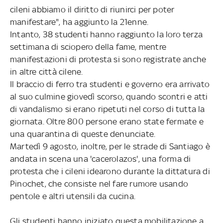
cileni abbiamo il diritto di riunirci per poter
manifestare", ha aggiunto la 21enne.
Intanto, 38 studenti hanno raggiunto la loro terza
settimana di sciopero della fame, mentre
manifestazioni di protesta si sono registrate anche
in altre città cilene.
Il braccio di ferro tra studenti e governo era arrivato
al suo culmine giovedì scorso, quando scontri e atti
di vandalismo si erano ripetuti nel corso di tutta la
giornata. Oltre 800 persone erano state fermate e
una quarantina di queste denunciate.
Martedì 9 agosto, inoltre, per le strade di Santiago è
andata in scena una 'cacerolazos', una forma di
protesta che i cileni idearono durante la dittatura di
Pinochet, che consiste nel fare rumore usando
pentole e altri utensili da cucina.
Gli studenti hanno iniziato questa mobilitazione a