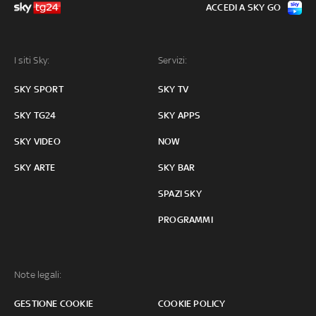
ACCEDI A SKY GO
I siti Sky:
Servizi:
SKY SPORT
SKY TV
SKY TG24
SKY APPS
SKY VIDEO
NOW
SKY ARTE
SKY BAR
SPAZI SKY
PROGRAMMI
Note legali:
GESTIONE COOKIE
COOKIE POLICY