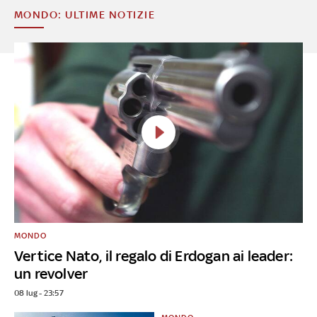
MONDO: ULTIME NOTIZIE
MONDO
Vertice Nato, il regalo di Erdogan ai leader:
un revolver
08 lug - 23:57