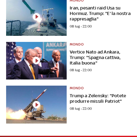
MONDO
Iran, pesanti raid Usa su
Hormuz. Trump: "E' la nostra
rappresaglia"
08 lug - 22:00
MONDO
Vertice Nato ad Ankara,
Trump: "Spagna cattiva,
Italia buona"
08 lug - 22:00
MONDO
Trump a Zelensky: "Potete
produrre missili Patriot"
08 lug - 22:00