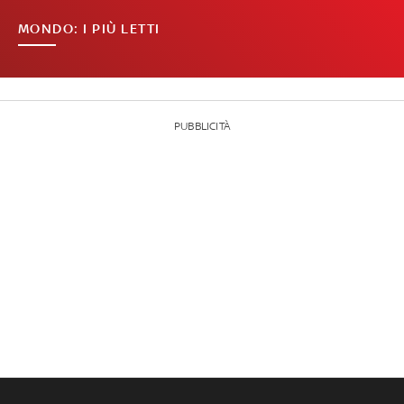
MONDO: I PIÙ LETTI
PUBBLICITÀ