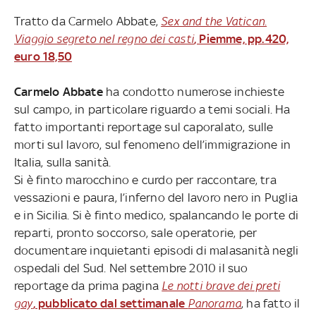
Tratto da Carmelo Abbate,
Sex and the Vatican.
Viaggio segreto nel regno dei casti
, Piemme, pp.420,
euro 18,50
Carmelo Abbate
ha condotto numerose inchieste
sul campo, in particolare riguardo a temi sociali. Ha
fatto importanti reportage sul caporalato, sulle
morti sul lavoro, sul fenomeno dell’immigrazione in
Italia, sulla sanità.
Si è finto marocchino e curdo per raccontare, tra
vessazioni e paura, l’inferno del lavoro nero in Puglia
e in Sicilia. Si è finto medico, spalancando le porte di
reparti, pronto soccorso, sale operatorie, per
documentare inquietanti episodi di malasanità negli
ospedali del Sud. Nel settembre 2010 il suo
reportage da prima pagina
Le notti brave dei preti
gay
, pubblicato dal settimanale
Panorama
, ha fatto il