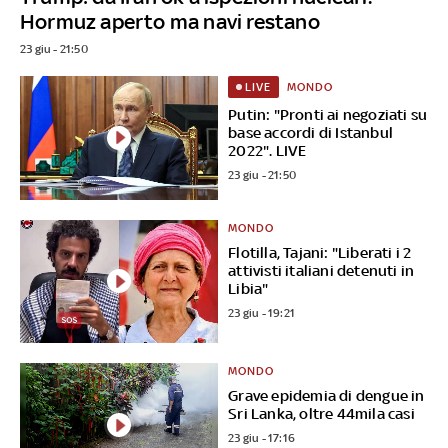
Hormuz aperto ma navi restano
23 giu - 21:50
MONDO
LIVE
Putin: "Pronti ai negoziati su
base accordi di Istanbul
2022". LIVE
23 giu - 21:50
MONDO
Flotilla, Tajani: "Liberati i 2
attivisti italiani detenuti in
Libia"
23 giu - 19:21
MONDO
Grave epidemia di dengue in
Sri Lanka, oltre 44mila casi
23 giu - 17:16