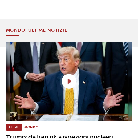
MONDO: ULTIME NOTIZIE
MONDO
LIVE
Trump: da Iran ok a ispezioni nucleari.