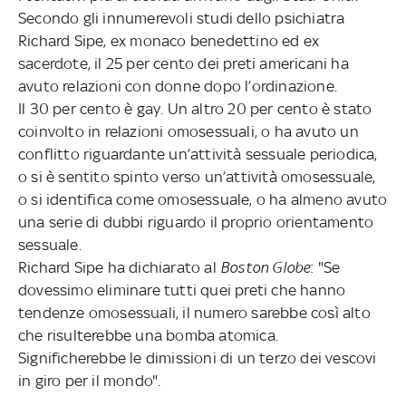
Secondo gli innumerevoli studi dello psichiatra
Richard Sipe, ex monaco benedettino ed ex
sacerdote, il 25 per cento dei preti americani ha
avuto relazioni con donne dopo l’ordinazione.
Il 30 per cento è gay. Un altro 20 per cento è stato
coinvolto in relazioni omosessuali, o ha avuto un
conflitto riguardante un’attività sessuale periodica,
o si è sentito spinto verso un’attività omosessuale,
o si identifica come omosessuale, o ha almeno avuto
una serie di dubbi riguardo il proprio orientamento
sessuale.
Richard Sipe ha dichiarato al
Boston Globe
: "Se
dovessimo eliminare tutti quei preti che hanno
tendenze omosessuali, il numero sarebbe così alto
che risulterebbe una bomba atomica.
Significherebbe le dimissioni di un terzo dei vescovi
in giro per il mondo".