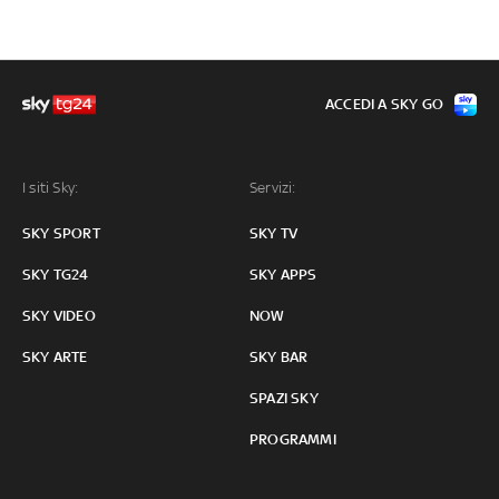
ACCEDI A SKY GO
I siti Sky:
Servizi:
SKY SPORT
SKY TV
SKY TG24
SKY APPS
SKY VIDEO
NOW
SKY ARTE
SKY BAR
SPAZI SKY
PROGRAMMI