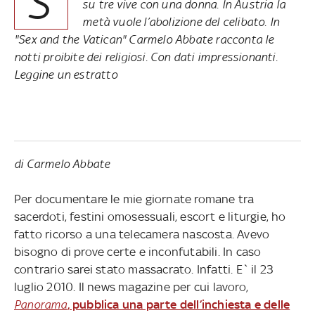
S
su tre vive con una donna. In Austria la
metà vuole l’abolizione del celibato. In
"Sex and the Vatican" Carmelo Abbate racconta le
notti proibite dei religiosi. Con dati impressionanti.
Leggine un estratto
di Carmelo Abbate
Per documentare le mie giornate romane tra
sacerdoti, festini omosessuali, escort e liturgie, ho
fatto ricorso a una telecamera nascosta. Avevo
bisogno di prove certe e inconfutabili. In caso
contrario sarei stato massacrato. Infatti. E` il 23
luglio 2010. Il news magazine per cui lavoro,
Panorama
, pubblica una parte dell’inchiesta e delle