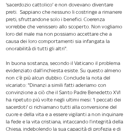
'sacerdozio cattolico' e non dovevano diventare
preti. Sappiano che nessuno li costringe a rimanere
preti, sfruttandone solo i benefici. Coerenza
vorrebbe che venissero allo scoperto. Non vogliamo
loro del male ma non possiamo accettare che a
causa dei loro comportamenti sia infangata la
onorabilità di tutti gli altri".
In buona sostanza, secondo il Vaticano il problema
evidenziato dall’inchiesta esiste. Su questo almeno
non c’è più alcun dubbio. Conclude la nota del
vicariato: "Dinanzi a simili fatti aderiamo con
convinzione a ciò che il Santo Padre Benedetto XVI
ha ripetuto più volte negli ultimi mesi: 'I peccati dei
sacerdoti' ci richiamano tutti alla conversione del
cuore e della vita e a essere vigilanti a non inquinare
la fede e la vita cristiana, intaccando l’integrità della
Chiesa, indebolendo la sua capacità di profezia e di