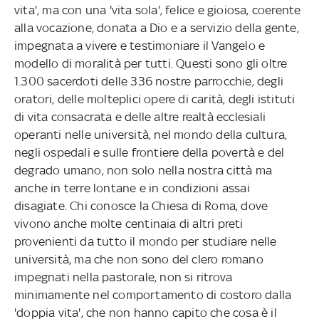
vita', ma con una 'vita sola', felice e gioiosa, coerente
alla vocazione, donata a Dio e a servizio della gente,
impegnata a vivere e testimoniare il Vangelo e
modello di moralità per tutti. Questi sono gli oltre
1.300 sacerdoti delle 336 nostre parrocchie, degli
oratori, delle molteplici opere di carità, degli istituti
di vita consacrata e delle altre realtà ecclesiali
operanti nelle università, nel mondo della cultura,
negli ospedali e sulle frontiere della povertà e del
degrado umano, non solo nella nostra città ma
anche in terre lontane e in condizioni assai
disagiate. Chi conosce la Chiesa di Roma, dove
vivono anche molte centinaia di altri preti
provenienti da tutto il mondo per studiare nelle
università, ma che non sono del clero romano
impegnati nella pastorale, non si ritrova
minimamente nel comportamento di costoro dalla
'doppia vita', che non hanno capito che cosa è il