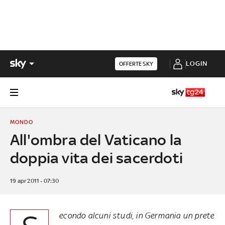
LOGIN
OFFERTE SKY
MONDO
All'ombra del Vaticano la
doppia vita dei sacerdoti
19 apr 2011 - 07:30
econdo alcuni studi, in Germania un prete