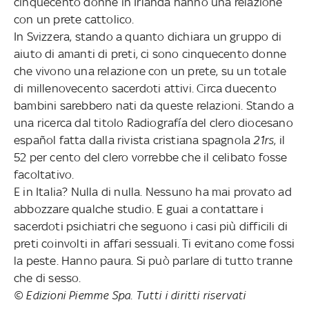
cinquecento donne in Irlanda hanno una relazione
con un prete cattolico.
In Svizzera, stando a quanto dichiara un gruppo di
aiuto di amanti di preti, ci sono cinquecento donne
che vivono una relazione con un prete, su un totale
di millenovecento sacerdoti attivi. Circa duecento
bambini sarebbero nati da queste relazioni. Stando a
una ricerca dal titolo Radiografía del clero diocesano
español fatta dalla rivista cristiana spagnola
21rs
, il
52 per cento del clero vorrebbe che il celibato fosse
facoltativo.
E in Italia? Nulla di nulla. Nessuno ha mai provato ad
abbozzare qualche studio. E guai a contattare i
sacerdoti psichiatri che seguono i casi più difficili di
preti coinvolti in affari sessuali. Ti evitano come fossi
la peste. Hanno paura. Si può parlare di tutto tranne
che di sesso.
© Edizioni Piemme Spa. Tutti i diritti riservati