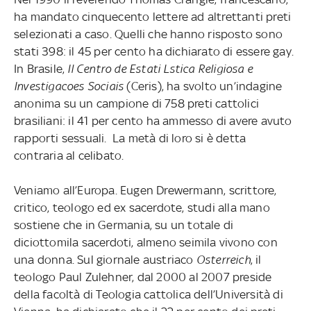
ha mandato cinquecento lettere ad altrettanti preti
selezionati a caso. Quelli che hanno risposto sono
stati 398: il 45 per cento ha dichiarato di essere gay.
In Brasile,
Il Centro de Estati Lstica Religiosa e
Investigacoes Sociais
(Ceris), ha svolto un’indagine
anonima su un campione di 758 preti cattolici
brasiliani: il 41 per cento ha ammesso di avere avuto
rapporti sessuali. La metà di loro si è detta
contraria al celibato.
Veniamo all’Europa. Eugen Drewermann, scrittore,
critico, teologo ed ex sacerdote, studi alla mano
sostiene che in Germania, su un totale di
diciottomila sacerdoti, almeno seimila vivono con
una donna. Sul giornale austriaco
Osterreich
, il
teologo Paul Zulehner, dal 2000 al 2007 preside
della facoltà di Teologia cattolica dell’Università di