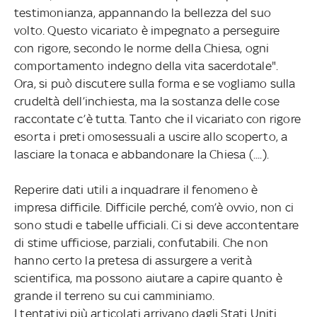
testimonianza, appannando la bellezza del suo
volto. Questo vicariato è impegnato a perseguire
con rigore, secondo le norme della Chiesa, ogni
comportamento indegno della vita sacerdotale".
Ora, si può discutere sulla forma e se vogliamo sulla
crudeltà dell’inchiesta, ma la sostanza delle cose
raccontate c’è tutta. Tanto che il vicariato con rigore
esorta i preti omosessuali a uscire allo scoperto, a
lasciare la tonaca e abbandonare la Chiesa (....).
Reperire dati utili a inquadrare il fenomeno è
impresa difficile. Difficile perché, com’è ovvio, non ci
sono studi e tabelle ufficiali. Ci si deve accontentare
di stime ufficiose, parziali, confutabili. Che non
hanno certo la pretesa di assurgere a verità
scientifica, ma possono aiutare a capire quanto è
grande il terreno su cui camminiamo.
I tentativi più articolati arrivano dagli Stati Uniti.