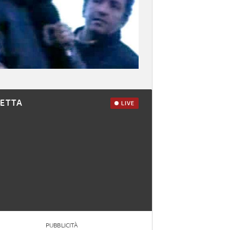
RETTA
LIVE
PUBBLICITÀ