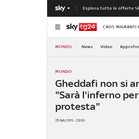
Esplora tutte le offerte S
CAOS MIGRANTI 
MONDO
News
Video
Approfo
MONDO
Gheddafi non si a
"Sarà l'inferno per
protesta"
25 feb 2011 - 23:55