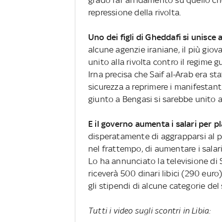
repressione della rivolta.
Uno dei figli di Gheddafi si unisce a
alcune agenzie iraniane, il più giov
unito alla rivolta contro il regime 
Irna precisa che Saif al-Arab era st
sicurezza a reprimere i manifestant
giunto a Bengasi si sarebbe unito ai
E il governo aumenta i salari per p
disperatamente di aggrapparsi al po
nel frattempo, di aumentare i salari
Lo ha annunciato la televisione di S
riceverà 500 dinari libici (290 euro
gli stipendi di alcune categorie d
Tutti i video sugli scontri in Libia: