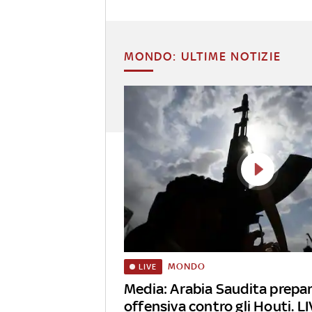
MONDO: ULTIME NOTIZIE
MONDO
LIVE
Media: Arabia Saudita prepa
offensiva contro gli Houti. L