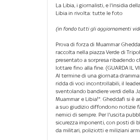
La Libia, i giornalisti, e l'insidia d
Libia in rivolta: tutte le foto
(in fondo tutti gli aggiornamenti vid
Prova di forza di Muammar Gheddafi
raccolta nella piazza Verde di Tripol
presentato a sorpresa ribadendo ch
lottare fino alla fine. (GUARDA IL V
Al termine di una giornata dramma
ridda di voci incontrollabili, il lead
sventolando bandiere verdi della Ja
Muammar e Libia!". Gheddafi si è an
a suo giudizio diffondono notizie fal
nemici di sempre. Per l'uscita pubb
sicurezza imponenti, con posti di bl
da militari, poliziotti e miliziani ar