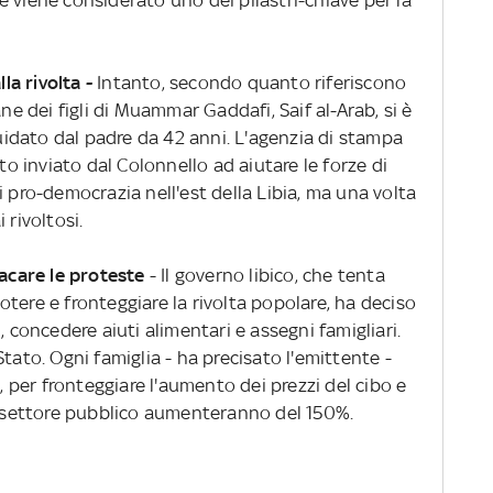
lla rivolta -
Intanto, secondo quanto riferiscono
ane dei figli di Muammar Gaddafi, Saif al-Arab, si è
guidato dal padre da 42 anni. L'agenzia di stampa
ato inviato dal Colonnello ad aiutare le forze di
i pro-democrazia nell'est della Libia, ma una volta
 rivoltosi.
lacare le proteste
- Il governo libico, che tenta
tere e fronteggiare la rivolta popolare, ha deciso
, concedere aiuti alimentari e assegni famigliari.
tato. Ogni famiglia - ha precisato l'emittente -
), per fronteggiare l'aumento dei prezzi del cibo e
el settore pubblico aumenteranno del 150%.