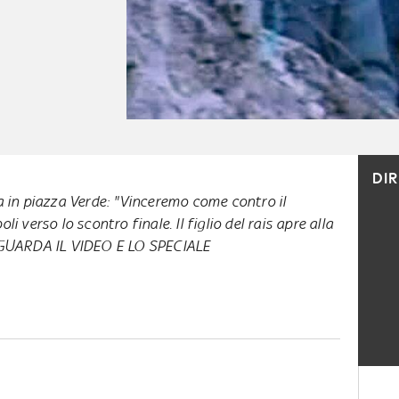
DI
la in piazza Verde: "Vinceremo come contro il
li verso lo scontro finale. Il figlio del rais apre alla
i. GUARDA IL VIDEO E LO SPECIALE