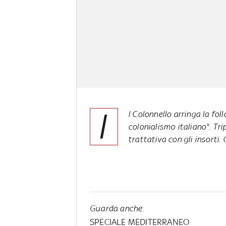
I
l Colonnello arringa la fol
colonialismo italiano". Tripo
trattativa con gli insort
Guarda anche
:
SPECIALE MEDITERRANEO