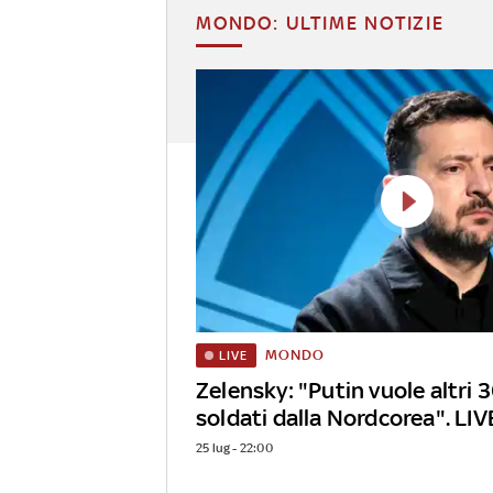
MONDO: ULTIME NOTIZIE
MONDO
LIVE
Zelensky: "Putin vuole altri 
soldati dalla Nordcorea". LIV
25 lug - 22:00