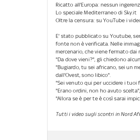
Ricatto all'Europa: nessun ingeren
Lo speciale Mediterraneo di Sky.it
Oltre la censura: su YouTube i vide
E' stato pubblicato su Youtube, se
fonte non è verificata. Nelle imma
mercenario, che viene fermato dai m
"Da dove vieni?", gli chiedono alcun
"Bugiardo, tu sei africano, sei un m
dall'Ovest, sono libico".
"Sei venuto qui per uccidere i tuoi 
"Erano ordini, non ho avuto scelta",
"Allora se è per te è così sarai impi
Tutti i video sugli scontri in Nord Afr