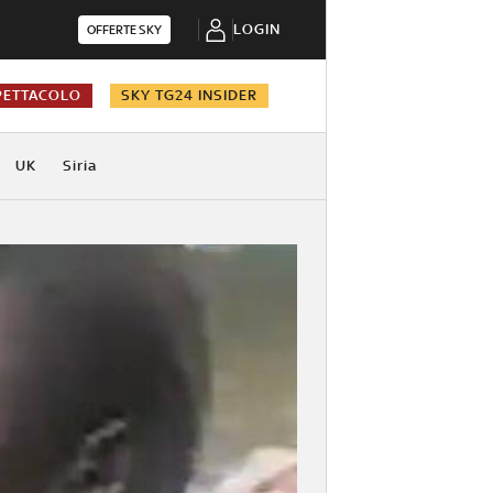
LOGIN
OFFERTE SKY
PETTACOLO
SKY TG24 INSIDER
UK
Siria