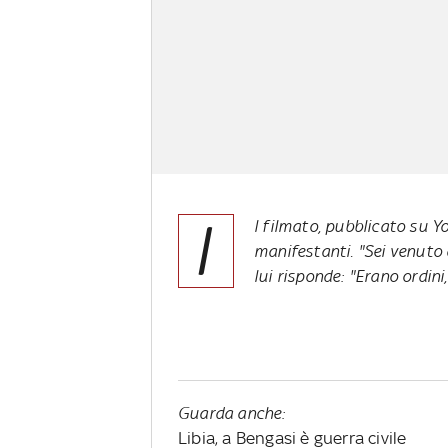
I
l filmato, pubblicato su 
manifestanti. "Sei venuto 
lui risponde: "Erano ordin
Guarda anche:
Libia, a Bengasi è guerra civile