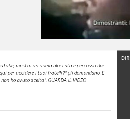
DI
Youtube, mostra un uomo bloccato e percosso dai
qui per uccidere i tuoi fratelli?" gli domandano. E
i, non ho avuto scelta". GUARDA IL VIDEO