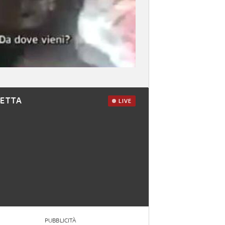
RETTA
LIVE
PUBBLICITÀ