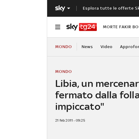
Esplora tutte le offerte S
MORTE FAKIR B
MONDO
News
Video
Approfo
MONDO
Libia, un mercenar
fermato dalla folla
impiccato"
21 feb 2011 - 09:25