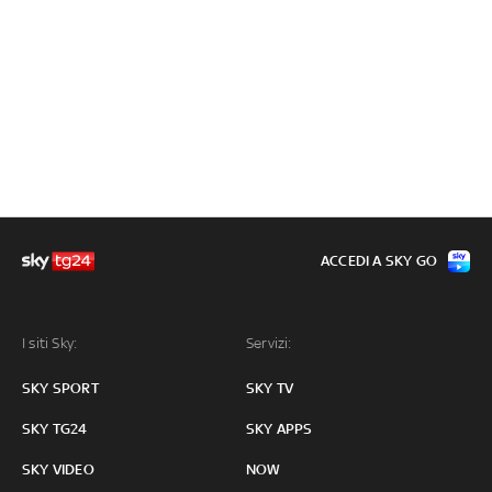
ACCEDI A SKY GO
I siti Sky:
Servizi:
SKY SPORT
SKY TV
SKY TG24
SKY APPS
SKY VIDEO
NOW