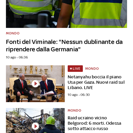
MONDO
Fonti del Viminale: "Nessun dublinante da
riprendere dalla Germania"
10 ago - 06:36
MONDO
LIVE
Netanyahu boccia il piano
Usa per Gaza. Nuovi raid sul
Libano. LIVE
10 ago - 06:30
MONDO
Raid ucraino vicino
Belgorod: 6 morti. Odessa
sotto attacco russo