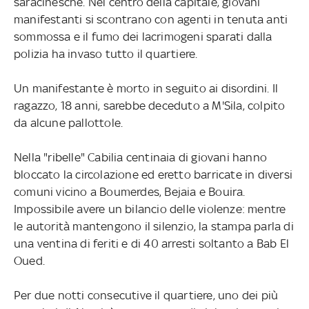
saracinesche. Nel centro della capitale, giovani
manifestanti si scontrano con agenti in tenuta anti
sommossa e il fumo dei lacrimogeni sparati dalla
polizia ha invaso tutto il quartiere.
Un manifestante è morto in seguito ai disordini. Il
ragazzo, 18 anni, sarebbe deceduto a M'Sila, colpito
da alcune pallottole.
Nella "ribelle" Cabilia centinaia di giovani hanno
bloccato la circolazione ed eretto barricate in diversi
comuni vicino a Boumerdes, Bejaia e Bouira.
Impossibile avere un bilancio delle violenze: mentre
le autorità mantengono il silenzio, la stampa parla di
una ventina di feriti e di 40 arresti soltanto a Bab El
Oued.
Per due notti consecutive il quartiere, uno dei più