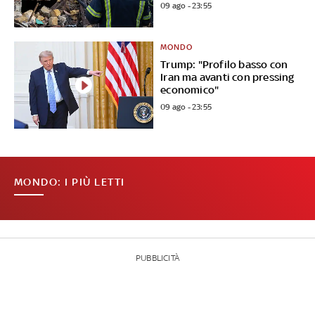
09 ago - 23:55
MONDO
Trump: "Profilo basso con
Iran ma avanti con pressing
economico"
09 ago - 23:55
MONDO: I PIÙ LETTI
PUBBLICITÀ