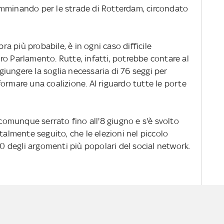
, camminando per le strade di Rotterdam, circondato
bra più probabile, è in ogni caso difficile
o Parlamento. Rutte, infatti, potrebbe contare al
iungere la soglia necessaria di 76 seggi per
ormare una coalizione. Al riguardo tutte le porte
 comunque serrato fino all'8 giugno e s'è svolto
talmente seguito, che le elezioni nel piccolo
10 degli argomenti più popolari del social network.