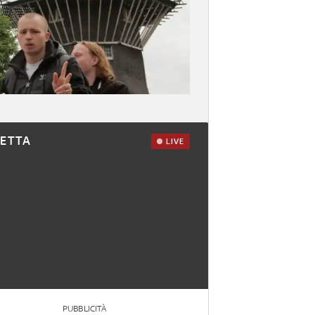
RETTA
LIVE
PUBBLICITÀ