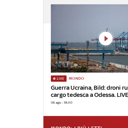
MONDO
LIVE
Guerra Ucraina, Bild: droni r
cargo tedesca a Odessa. LIV
06 ago - 18:00