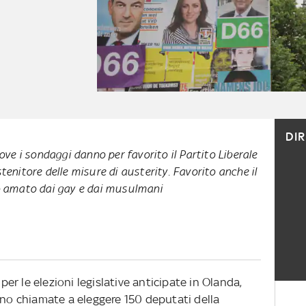
DI
dove i sondaggi danno per favorito il Partito Liberale
tenitore delle misure di austerity. Favorito anche il
eo amato dai gay e dai musulmani
 per le elezioni legislative anticipate in Olanda,
ono chiamate a eleggere 150 deputati della