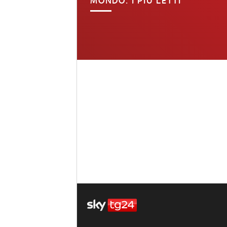
MONDO: I PIÙ LETTI