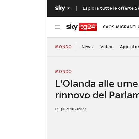
Esplora tutte le offerte S
CAOS MIGRANTI 
MONDO
News
Video
Approfo
MONDO
L'Olanda alle urne 
rinnovo del Parla
09 giu 2010 - 09:27