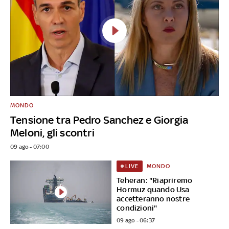
MONDO
Tensione tra Pedro Sanchez e Giorgia
Meloni, gli scontri
09 ago - 07:00
MONDO
LIVE
Teheran: "Riapriremo
Hormuz quando Usa
accetteranno nostre
condizioni"
09 ago - 06:37