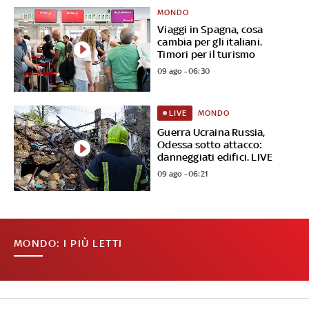
MONDO
Viaggi in Spagna, cosa
cambia per gli italiani.
Timori per il turismo
09 ago - 06:30
MONDO
LIVE
Guerra Ucraina Russia,
Odessa sotto attacco:
danneggiati edifici. LIVE
09 ago - 06:21
MONDO: I PIÙ LETTI