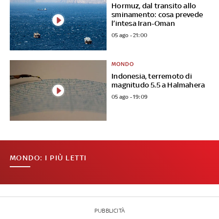
Hormuz, dal transito allo
sminamento: cosa prevede
l’intesa Iran-Oman
05 ago - 21:00
MONDO
Indonesia, terremoto di
magnitudo 5.5 a Halmahera
05 ago - 19:09
MONDO: I PIÙ LETTI
PUBBLICITÀ