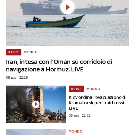
MONDO
LIVE
Iran, intesa con l'Oman su corridoio di
navigazione a Hormuz. LIVE
05 ago - 22:25
MONDO
LIVE
Kiev ordina l'evacuazione di
Kramatorsk per i raid russi.
LIVE
05 ago - 22:25
MONDO