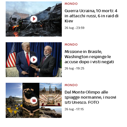
MONDO
Guerra Ucraina, 10 morti: 4
in attacchi russi, 6 in raid di
Kiev
26 lug - 23:59
MONDO
Missione in Brasile,
Washington respinge le
accuse dopo i visti negati
26 lug - 19:25
MONDO
Dal Monte Olimpo alle
spiagge normanne, i nuovi
siti Unesco. FOTO
26 lug - 17:15