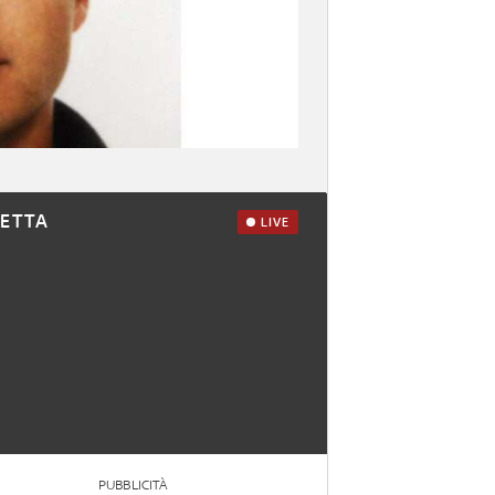
RETTA
LIVE
PUBBLICITÀ