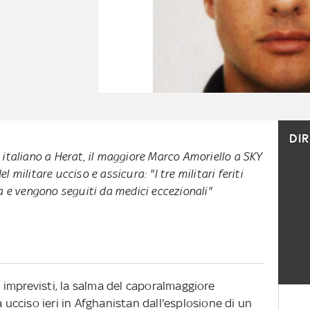
DI
 italiano a Herat, il maggiore Marco Amoriello a SKY
 militare ucciso e assicura: "I tre militari feriti
ta e vengono seguiti da medici eccezionali"
vo imprevisti, la salma del caporalmaggiore
a ucciso ieri in Afghanistan dall'esplosione di un