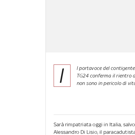
I
l portavoce del contigente
TG24 conferma il rientro del
non sono in pericolo di vi
Sarà rimpatriata oggi in Italia, sal
Alessandro Di Lisio, il paracadutist