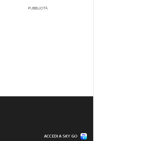
PUBBLICITÀ
ACCEDI A SKY GO