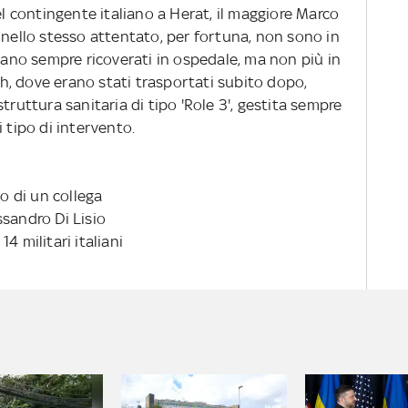
el contingente italiano a Herat, il maggiore Marco
iti nello stesso attentato, per fortuna, non sono in
ovano sempre ricoverati in ospedale, ma non più in
, dove erano stati trasportati subito dopo,
truttura sanitaria di tipo 'Role 3', gestita sempre
 tipo di intervento.
do di un collega
ssandro Di Lisio
4 militari italiani