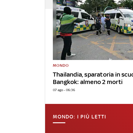
MONDO
Thailandia, sparatoria in scu
Bangkok: almeno 2 morti
07 ago - 06:36
MONDO: I PIÙ LETTI