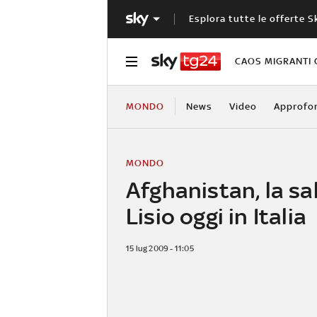
Esplora tutte le offerte S
CAOS MIGRANTI 
MONDO
News
Video
Approfo
MONDO
Afghanistan, la sa
Lisio oggi in Italia
15 lug 2009 - 11:05