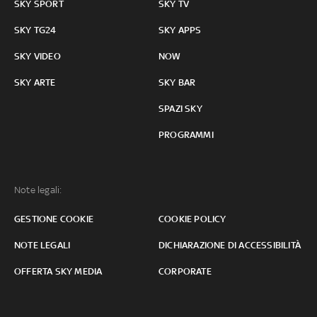
SKY SPORT
SKY TV
SKY TG24
SKY APPS
SKY VIDEO
NOW
SKY ARTE
SKY BAR
SPAZI SKY
PROGRAMMI
Note legali:
GESTIONE COOKIE
COOKIE POLICY
NOTE LEGALI
DICHIARAZIONE DI ACCESSIBILITÀ
OFFERTA SKY MEDIA
CORPORATE