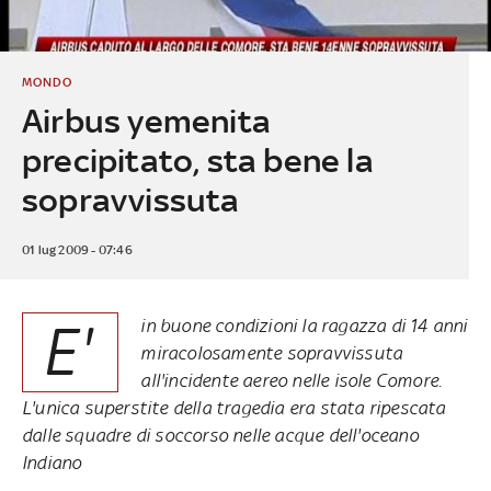
MONDO
Airbus yemenita
precipitato, sta bene la
sopravvissuta
01 lug 2009 - 07:46
E'
in buone condizioni la ragazza di 14 anni
miracolosamente sopravvissuta
all'incidente aereo nelle isole Comore.
L'unica superstite della tragedia era stata ripescata
dalle squadre di soccorso nelle acque dell'oceano
Indiano