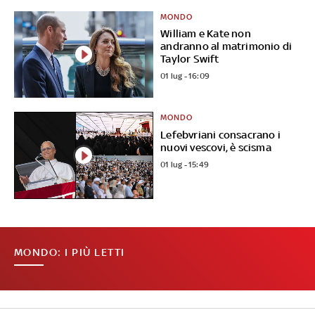
MONDO
William e Kate non
andranno al matrimonio di
Taylor Swift
01 lug - 16:09
MONDO
Lefebvriani consacrano i
nuovi vescovi, è scisma
01 lug - 15:49
MONDO: I PIÙ LETTI