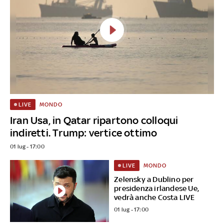
MONDO
LIVE
Iran Usa, in Qatar ripartono colloqui
indiretti. Trump: vertice ottimo
01 lug - 17:00
MONDO
LIVE
Zelensky a Dublino per
presidenza irlandese Ue,
vedrà anche Costa LIVE
01 lug - 17:00