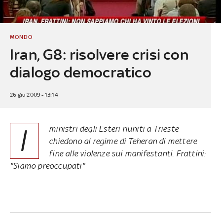
MONDO
Iran, G8: risolvere crisi con
dialogo democratico
26 giu 2009 - 13:14
I
ministri degli Esteri riuniti a Trieste
chiedono al regime di Teheran di mettere
fine alle violenze sui manifestanti. Frattini:
"Siamo preoccupati"