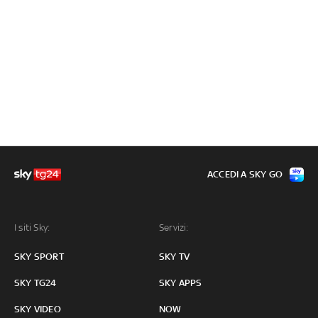
ACCEDI A SKY GO
I siti Sky:
Servizi:
SKY SPORT
SKY TV
SKY TG24
SKY APPS
SKY VIDEO
NOW