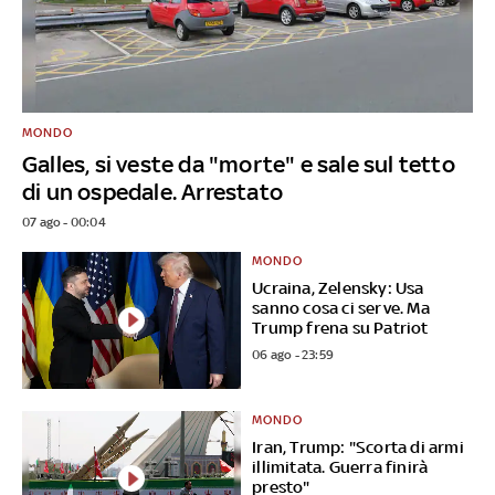
MONDO
Galles, si veste da "morte" e sale sul tetto
di un ospedale. Arrestato
07 ago - 00:04
MONDO
Ucraina, Zelensky: Usa
sanno cosa ci serve. Ma
Trump frena su Patriot
06 ago - 23:59
MONDO
Iran, Trump: "Scorta di armi
illimitata. Guerra finirà
presto"