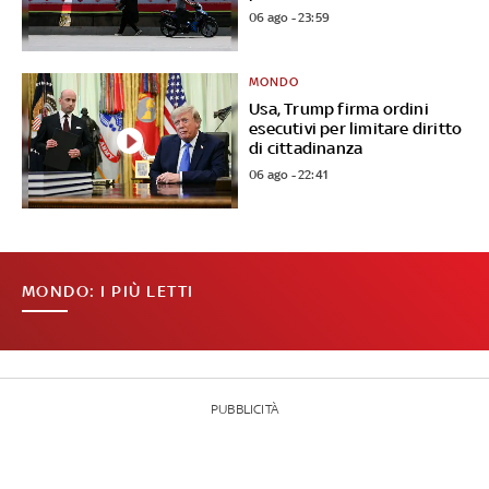
06 ago - 23:59
MONDO
Usa, Trump firma ordini
esecutivi per limitare diritto
di cittadinanza
06 ago - 22:41
MONDO: I PIÙ LETTI
PUBBLICITÀ