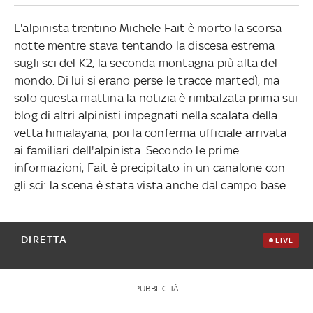
L'alpinista trentino Michele Fait è morto la scorsa
notte mentre stava tentando la discesa estrema
sugli sci del K2, la seconda montagna più alta del
mondo. Di lui si erano perse le tracce martedì, ma
solo questa mattina la notizia è rimbalzata prima sui
blog di altri alpinisti impegnati nella scalata della
vetta himalayana, poi la conferma ufficiale arrivata
ai familiari dell'alpinista. Secondo le prime
informazioni, Fait è precipitato in un canalone con
gli sci: la scena è stata vista anche dal campo base.
DIRETTA
LIVE
PUBBLICITÀ