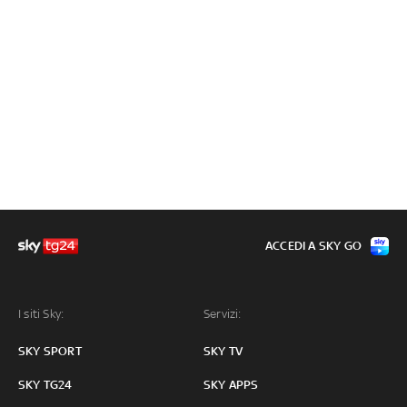
ACCEDI A SKY GO
I siti Sky:
Servizi:
SKY SPORT
SKY TV
SKY TG24
SKY APPS