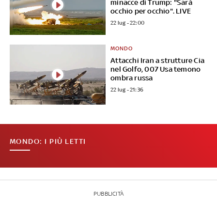
minacce di Trump: "Sarà
occhio per occhio". LIVE
22 lug - 22:00
MONDO
Attacchi Iran a strutture Cia
nel Golfo, 007 Usa temono
ombra russa
22 lug - 21:36
MONDO: I PIÙ LETTI
PUBBLICITÀ