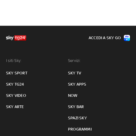
ACCEDI A SKY GO
I siti Sky:
Servizi:
SKY SPORT
SKY TV
SKY TG24
SKY APPS
SKY VIDEO
NOW
SKY ARTE
SKY BAR
SPAZI SKY
PROGRAMMI