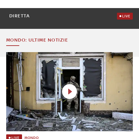
DIRETTA
LIVE
MONDO: ULTIME NOTIZIE
MONDO
LIVE