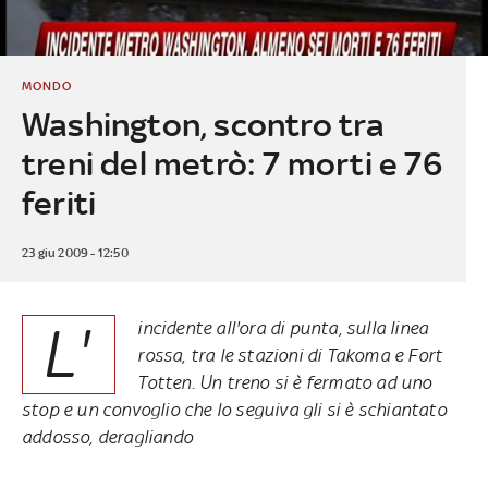
MONDO
Washington, scontro tra
treni del metrò: 7 morti e 76
feriti
23 giu 2009 - 12:50
L'
incidente all'ora di punta, sulla linea
rossa, tra le stazioni di Takoma e Fort
Totten. Un treno si è fermato ad uno
stop e un convoglio che lo seguiva gli si è schiantato
addosso, deragliando