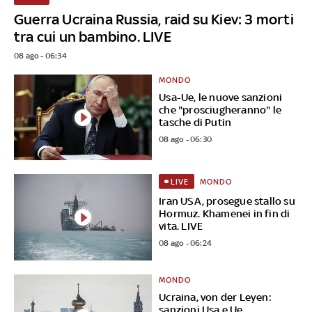
Guerra Ucraina Russia, raid su Kiev: 3 morti
tra cui un bambino. LIVE
08 ago - 06:34
MONDO
Usa-Ue, le nuove sanzioni
che "prosciugheranno" le
tasche di Putin
08 ago - 06:30
MONDO
LIVE
Iran USA, prosegue stallo su
Hormuz. Khamenei in fin di
vita. LIVE
08 ago - 06:24
MONDO
Ucraina, von der Leyen:
sanzioni Usa e Ue