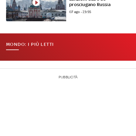
prosciugano Russia
07 ago - 23:55
MONDO: I PIÙ LETTI
PUBBLICITÀ