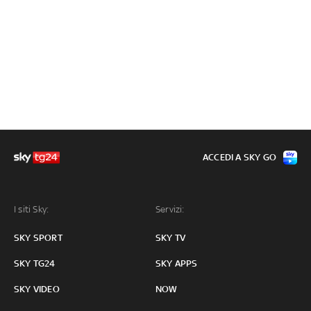
ACCEDI A SKY GO
I siti Sky:
Servizi:
SKY SPORT
SKY TV
SKY TG24
SKY APPS
SKY VIDEO
NOW