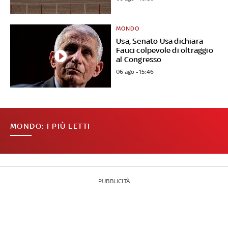
MONDO
Usa, Senato Usa dichiara
Fauci colpevole di oltraggio
al Congresso
06 ago - 15:46
MONDO: I PIÙ LETTI
PUBBLICITÀ