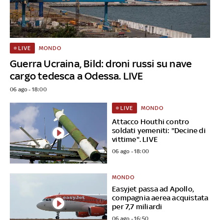
MONDO
LIVE
Guerra Ucraina, Bild: droni russi su nave
cargo tedesca a Odessa. LIVE
06 ago - 18:00
MONDO
LIVE
Attacco Houthi contro
soldati yemeniti: "Decine di
vittime". LIVE
06 ago - 18:00
MONDO
Easyjet passa ad Apollo,
compagnia aerea acquistata
per 7,7 miliardi
06 ago - 16:50