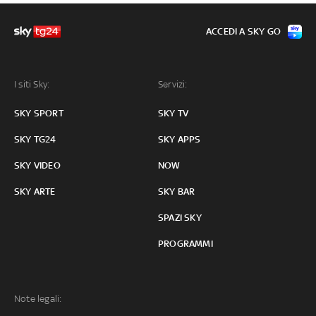
ACCEDI A SKY GO
I siti Sky:
Servizi:
SKY SPORT
SKY TV
SKY TG24
SKY APPS
SKY VIDEO
NOW
SKY ARTE
SKY BAR
SPAZI SKY
PROGRAMMI
Note legali: