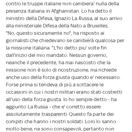
contro le truppe italiane non cambiera' nulla della
presenza italiana in Afghanistan. Lo ha detto il
ministro della Difesa, Ignazio La Russa, al suo arrivo
alla ministeriale Difesa della Nato a Bruxelles.
"No, questo sicuramente no", ha risposto ai
giornalisti che chiedevano se cambierà qualcosa per
la missione italiana. "L'ho detto piu' volte fin
dall'inizio del mio mandato. Nessun governo,
neanche il precedente, ha mai nascosto che la
missione non è solo di ricostruzione, ma richiede
anche uso della forza giusta quando e' necessario.
Forse prima si tendeva di più a sottacere le
occasioni in cui i nostri militari erano stati costretti
all'uso della forza giusta. Io ho sempre detto - ha
aggiunto La Russa - che e' corretto essere
assolutamente trasparenti. Questo fa parte dei
compiti che hanno i nostri soldati. Loro lo sanno
molto bene, ne sono consapevoli, pertanto non