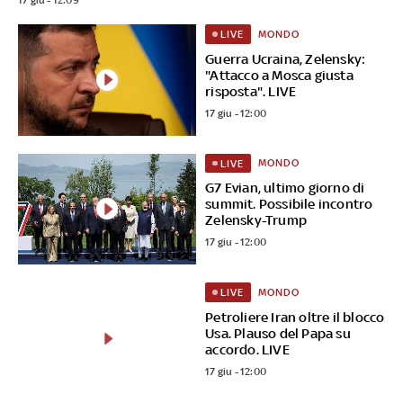
MONDO
LIVE
Guerra Ucraina, Zelensky:
"Attacco a Mosca giusta
risposta". LIVE
17 giu - 12:00
MONDO
LIVE
G7 Evian, ultimo giorno di
summit. Possibile incontro
Zelensky-Trump
17 giu - 12:00
MONDO
LIVE
Petroliere Iran oltre il blocco
Usa. Plauso del Papa su
accordo. LIVE
17 giu - 12:00