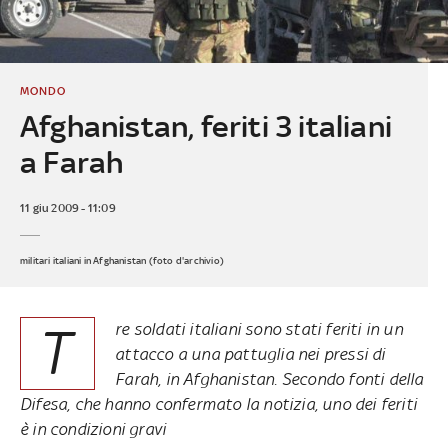
MONDO
Afghanistan, feriti 3 italiani
a Farah
11 giu 2009 - 11:09
militari italiani in Afghanistan (foto d'archivio)
T
re soldati italiani sono stati feriti in un
attacco a una pattuglia nei pressi di
Farah, in Afghanistan. Secondo fonti della
Difesa, che hanno confermato la notizia, uno dei feriti
è in condizioni gravi