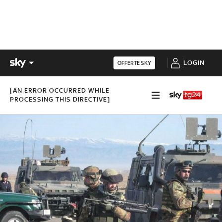
LOGIN
OFFERTE SKY
[AN ERROR OCCURRED WHILE
PROCESSING THIS DIRECTIVE]