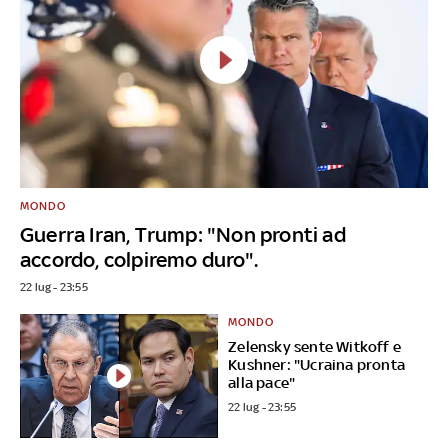
MONDO
Guerra Iran, Trump: "Non pronti ad
accordo, colpiremo duro".
22 lug - 23:55
MONDO
Zelensky sente Witkoff e
Kushner: "Ucraina pronta
alla pace"
22 lug - 23:55