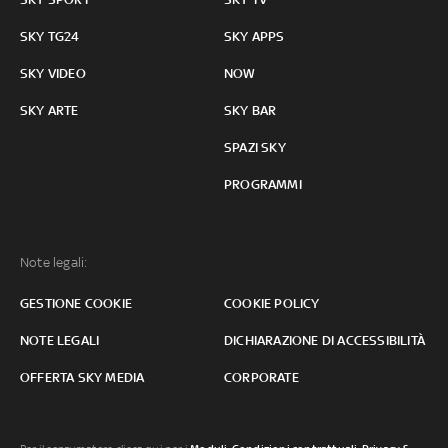
SKY TG24
SKY APPS
SKY VIDEO
NOW
SKY ARTE
SKY BAR
SPAZI SKY
PROGRAMMI
Note legali:
GESTIONE COOKIE
COOKIE POLICY
NOTE LEGALI
DICHIARAZIONE DI ACCESSIBILITÀ
OFFERTA SKY MEDIA
CORPORATE