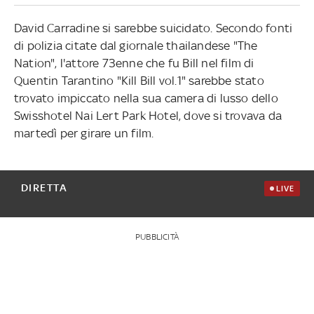
David Carradine si sarebbe suicidato. Secondo fonti
di polizia citate dal giornale thailandese "The
Nation", l'attore 73enne che fu Bill nel film di
Quentin Tarantino "Kill Bill vol.1" sarebbe stato
trovato impiccato nella sua camera di lusso dello
Swisshotel Nai Lert Park Hotel, dove si trovava da
martedì per girare un film.
DIRETTA
LIVE
PUBBLICITÀ