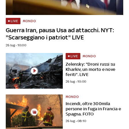
MONDO
LIVE
Guerra Iran, pausa Usa ad attacchi. NYT:
"Scarseggiano i patriot" LIVE
26 lug - 10:00
MONDO
LIVE
Zelensky: "Droni russi su
Kharkiv, un morto e nove
feriti". LIVE
26 lug - 10:00
MONDO
Incendi, oltre 300mila
persone in fuga in Francia e
Spagna. FOTO
26 lug - 08:10