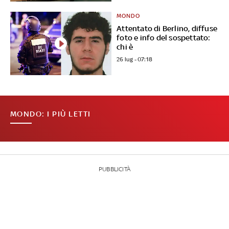
MONDO
Attentato di Berlino, diffuse
foto e info del sospettato:
chi è
26 lug - 07:18
MONDO: I PIÙ LETTI
PUBBLICITÀ