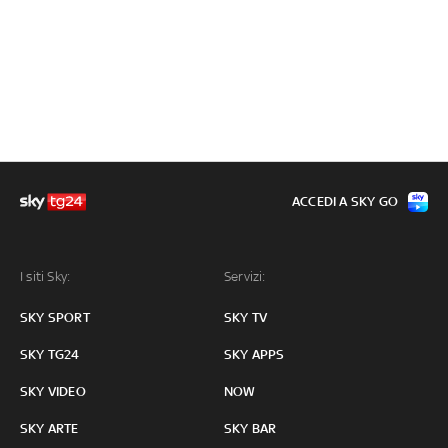
ACCEDI A SKY GO
I siti Sky:
Servizi:
SKY SPORT
SKY TV
SKY TG24
SKY APPS
SKY VIDEO
NOW
SKY ARTE
SKY BAR