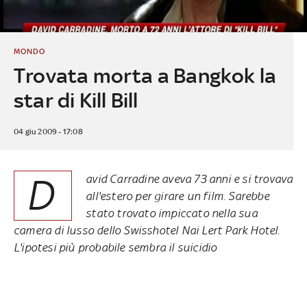
MONDO
Trovata morta a Bangkok la
star di Kill Bill
04 giu 2009 - 17:08
D
avid Carradine aveva 73 anni e si trovava
all'estero per girare un film. Sarebbe
stato trovato impiccato nella sua
camera di lusso dello Swisshotel Nai Lert Park Hotel.
L'ipotesi più probabile sembra il suicidio