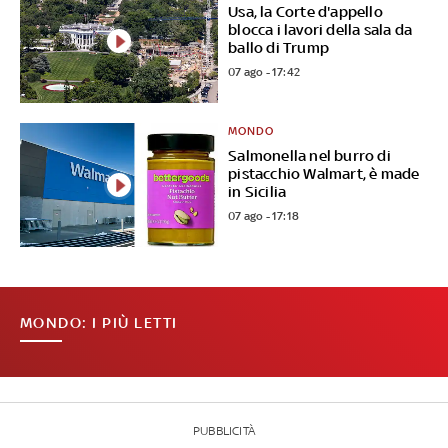
Usa, la Corte d'appello
blocca i lavori della sala da
ballo di Trump
07 ago - 17:42
MONDO
Salmonella nel burro di
pistacchio Walmart, è made
in Sicilia
07 ago - 17:18
MONDO: I PIÙ LETTI
PUBBLICITÀ