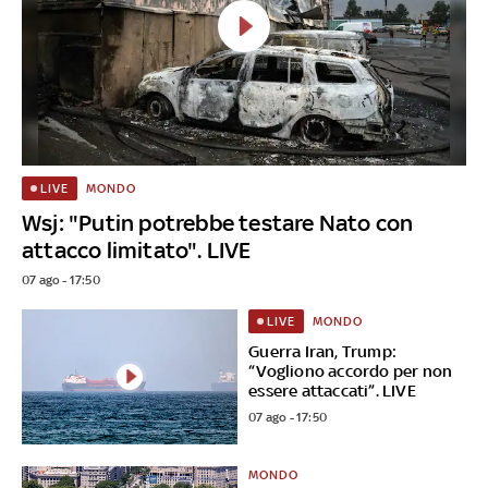
MONDO
LIVE
Wsj: "Putin potrebbe testare Nato con
attacco limitato". LIVE
07 ago - 17:50
MONDO
LIVE
Guerra Iran, Trump:
“Vogliono accordo per non
essere attaccati”. LIVE
07 ago - 17:50
MONDO