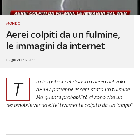
MONDO
Aerei colpiti da un fulmine,
le immagini da internet
02 giu 2009 - 20:33
T
ra le ipotesi del disastro aereo del volo
AF447 potrebbe essere stato un fulmine.
Ma quante probabilità ci sono che un
aeromobile venga effettivamente colpito da un lampo?