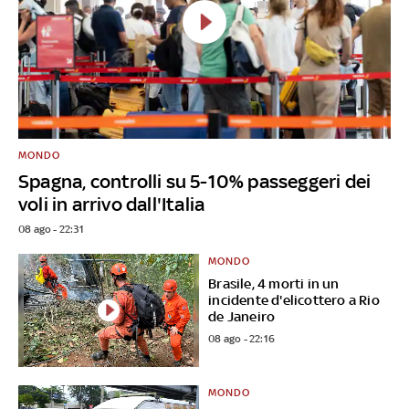
MONDO
Spagna, controlli su 5-10% passeggeri dei
voli in arrivo dall'Italia
08 ago - 22:31
MONDO
Brasile, 4 morti in un
incidente d'elicottero a Rio
de Janeiro
08 ago - 22:16
MONDO