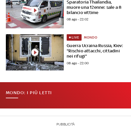
Sparatoria Thailandia,
muore una 12enne: sale a 8
bilancio vittime
08 ago - 22:02
MONDO
LIVE
Guerra Ucraina Russia, Kiev:
"Rischio attacchi, cittadini
nei rifugi"
08 ago - 22:00
MONDO: I PIÙ LETTI
PUBBLICITÀ