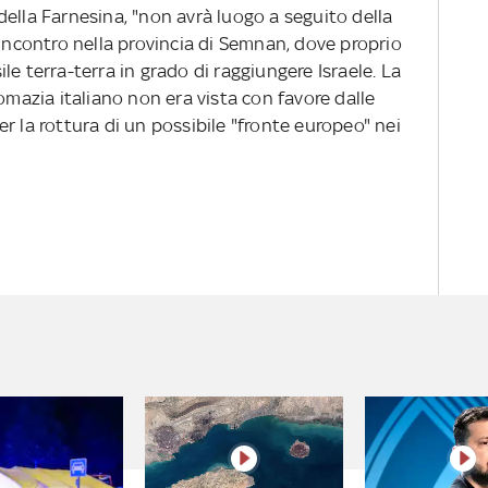
a della Farnesina, "non avrà luogo a seguito della
'incontro nella provincia di Semnan, dove proprio
le terra-terra in grado di raggiungere Israele. La
omazia italiano non era vista con favore dalle
r la rottura di un possibile "fronte europeo" nei