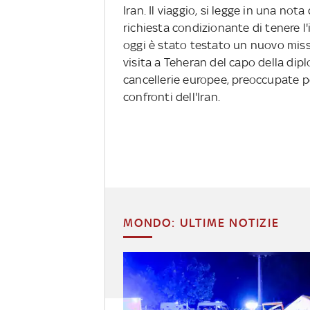
Iran. Il viaggio, si legge in una not
richiesta condizionante di tenere l
oggi è stato testato un nuovo missi
visita a Teheran del capo della dipl
cancellerie europee, preoccupate pe
confronti dell'Iran.
MONDO: ULTIME NOTIZIE