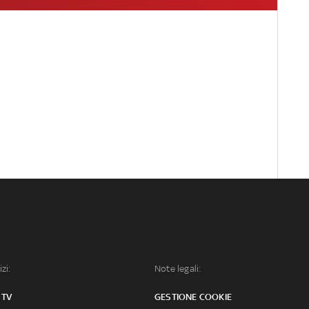
izi:
Note legali:
 TV
GESTIONE COOKIE