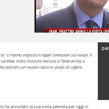
DI
stro: ci hanno imposto troppe condizioni sul luogo. Il
a sarebbe stato ricevuto non più a Teheran ma a
ha lanciato un nuovo razzo in grado di colpire
ini ha annullato la sua visita prevista per oggi in