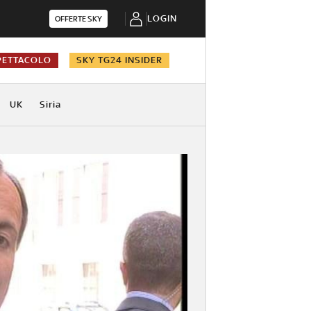
LOGIN
OFFERTE SKY
PETTACOLO
SKY TG24 INSIDER
UK
Siria