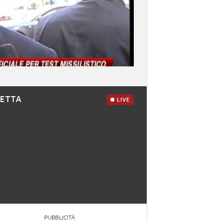
RETTA
LIVE
PUBBLICITÀ