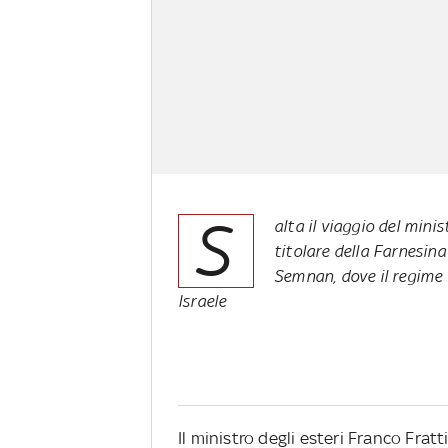
S
alta il viaggio del mini
titolare della Farnesin
Semnan, dove il regime 
Israele
Il ministro degli esteri Franco Fratt