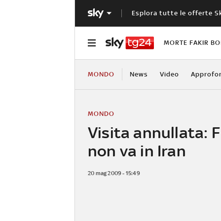
Esplora tutte le offerte S
MORTE FAKIR B
MONDO
News
Video
Approfo
MONDO
Visita annullata: F
non va in Iran
20 mag 2009 - 15:49