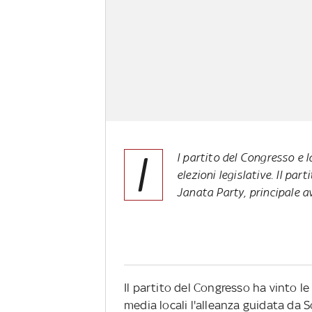
I
l partito del Congresso e 
elezioni legislative. Il par
Janata Party, principale 
Il partito del Congresso ha vinto l
media locali l'alleanza guidata da 