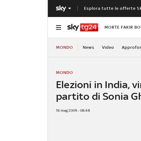
Esplora tutte le offerte S
MORTE FAKIR B
MONDO
News
Video
Approfo
MONDO
Elezioni in India, vi
partito di Sonia G
16 mag 2009 - 08:48