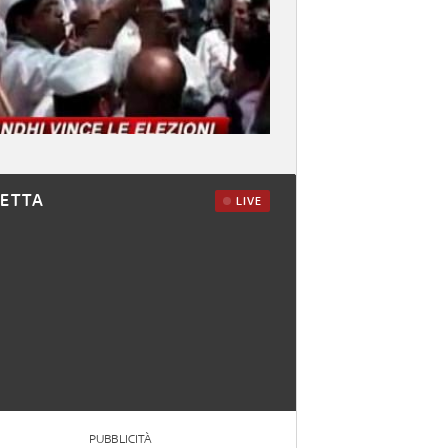
RETTA
LIVE
PUBBLICITÀ