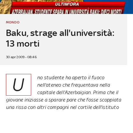
MONDO
Baku, strage all'università:
13 morti
30 apr 2009 - 08:46
U
no studente ha aperto il fuoco
nell'ateneo che frequentava nella
capitale dell'Azerbaigian. Prima che il
giovane iniziasse a sparare pare che fosse scoppiata
una rissa con altri compagni nel cortile dell'istituto