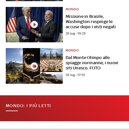
MONDO
Missione in Brasile,
Washington respinge le
accuse dopo i visti negati
26 lug - 19:25
MONDO
Dal Monte Olimpo alle
spiagge normanne, i nuovi
siti Unesco. FOTO
26 lug - 17:15
MONDO: I PIÙ LETTI