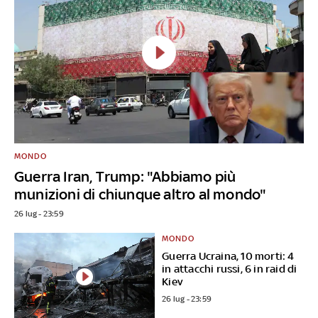
MONDO
Guerra Iran, Trump: "Abbiamo più
munizioni di chiunque altro al mondo"
26 lug - 23:59
MONDO
Guerra Ucraina, 10 morti: 4
in attacchi russi, 6 in raid di
Kiev
26 lug - 23:59