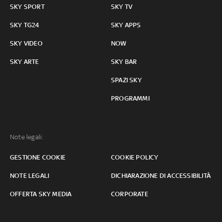
SKY SPORT
SKY TV
SKY TG24
SKY APPS
SKY VIDEO
NOW
SKY ARTE
SKY BAR
SPAZI SKY
PROGRAMMI
Note legali:
GESTIONE COOKIE
COOKIE POLICY
NOTE LEGALI
DICHIARAZIONE DI ACCESSIBILITÀ
OFFERTA SKY MEDIA
CORPORATE