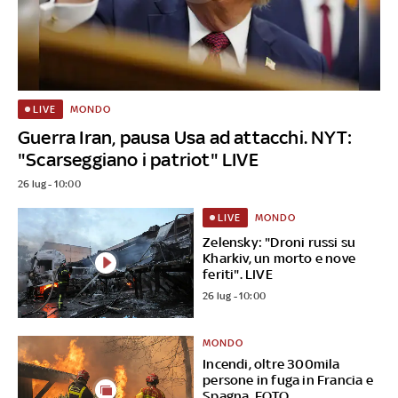
MONDO
LIVE
Guerra Iran, pausa Usa ad attacchi. NYT:
"Scarseggiano i patriot" LIVE
26 lug - 10:00
MONDO
LIVE
Zelensky: "Droni russi su
Kharkiv, un morto e nove
feriti". LIVE
26 lug - 10:00
MONDO
Incendi, oltre 300mila
persone in fuga in Francia e
Spagna. FOTO