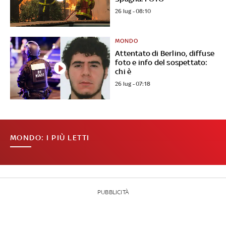
26 lug - 08:10
MONDO
Attentato di Berlino, diffuse
foto e info del sospettato:
chi è
26 lug - 07:18
MONDO: I PIÙ LETTI
PUBBLICITÀ