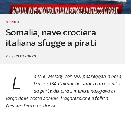
MONDO
Somalia, nave crociera
italiana sfugge a pirati
26 apr 2009 - 06:29
L
a MSC Melody con 991 passeggeri a bord,
tra cui 134 italiani, ha subìto un assalto
da parte dei pirati mentre navigava al
largo dalle coste somale. L'aggressione è fallita.
Nessun ferito né danni