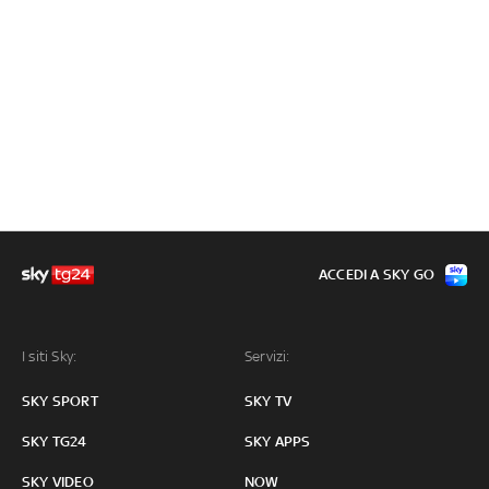
ACCEDI A SKY GO
I siti Sky:
Servizi:
SKY SPORT
SKY TV
SKY TG24
SKY APPS
SKY VIDEO
NOW