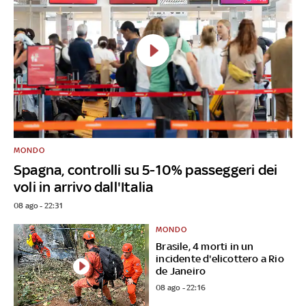
MONDO
Spagna, controlli su 5-10% passeggeri dei
voli in arrivo dall'Italia
08 ago - 22:31
MONDO
Brasile, 4 morti in un
incidente d'elicottero a Rio
de Janeiro
08 ago - 22:16