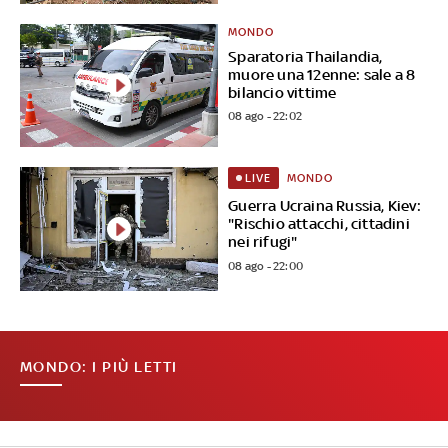
MONDO
Sparatoria Thailandia,
muore una 12enne: sale a 8
bilancio vittime
08 ago - 22:02
MONDO
LIVE
Guerra Ucraina Russia, Kiev:
"Rischio attacchi, cittadini
nei rifugi"
08 ago - 22:00
MONDO: I PIÙ LETTI