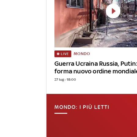
MONDO
LIVE
Guerra Ucraina Russia, Putin
forma nuovo ordine mondiale
27 lug - 18:00
MONDO: I PIÙ LETTI