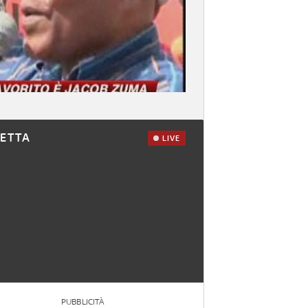
RETTA
LIVE
PUBBLICITÀ