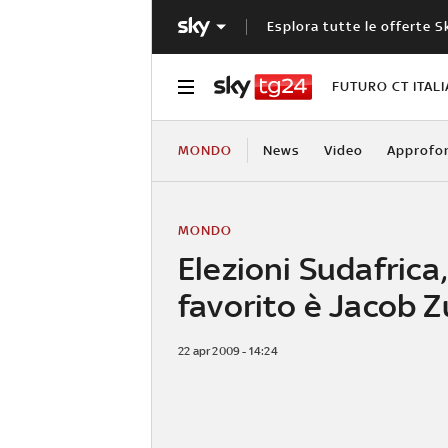
Esplora tutte le offerte S
FUTURO CT ITALI
MONDO
News
Video
Approfo
MONDO
Elezioni Sudafrica, 
favorito è Jacob 
22 apr 2009 - 14:24