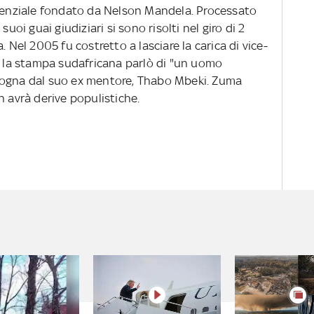
idenziale fondato da Nelson Mandela. Processato
suoi guai giudiziari si sono risolti nel giro di 2
. Nel 2005 fu costretto a lasciare la carica di vice-
a, la stampa sudafricana parlò di "un uomo
gogna dal suo ex mentore, Thabo Mbeki. Zuma
n avrà derive populistiche.