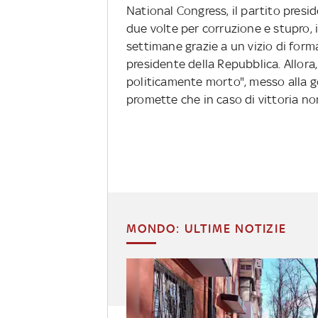
National Congress, il partito pres
due volte per corruzione e stupro, i 
settimane grazie a un vizio di forma
presidente della Repubblica. Allor
politicamente morto", messo alla 
promette che in caso di vittoria no
MONDO: ULTIME NOTIZIE