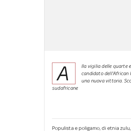
A
lla vigilia delle quart
candidato dell'African 
una nuova vittoria. Sco
sudafricane
Populista e poligamo, di etnia zulu,