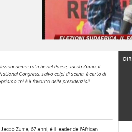
DI
e elezioni democratiche nel Paese, Jacob Zuma, il
National Congress, salvo colpi di scena, è certo di
priamo chi è il favorito delle presidenziali
 Jacob Zuma, 67 anni, è il leader dell'African