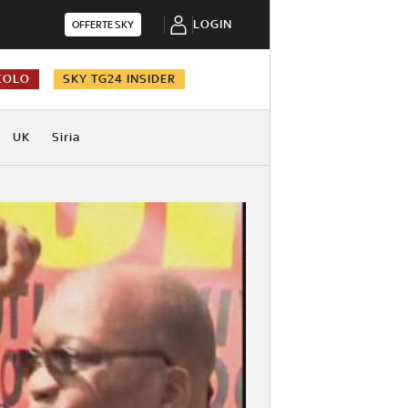
LOGIN
OFFERTE SKY
COLO
SKY TG24 INSIDER
UK
Siria