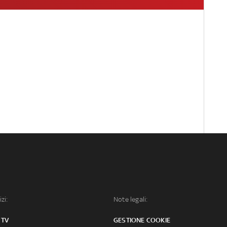
izi:
Note legali:
 TV
GESTIONE COOKIE