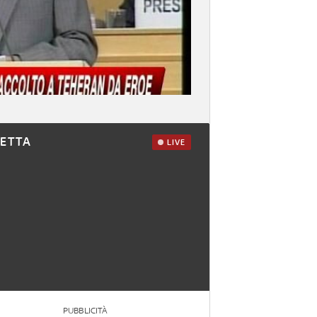
RETTA
LIVE
PUBBLICITÀ