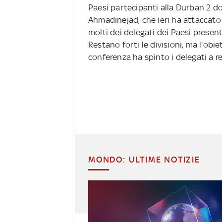
Paesi partecipanti alla Durban 2 do
Ahmadinejad, che ieri ha attaccato 
molti dei delegati dei Paesi presen
Restano forti le divisioni, ma l'obi
conferenza ha spinto i delegati a r
MONDO: ULTIME NOTIZIE