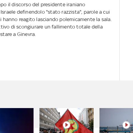
po il discorso del presidente iraniano
Israele definendolo "stato razzista", parole a cui
ti hanno reagito lasciando polemicamente la sala.
ettivo di scongiurare un fallimento totale della
estare a Ginevra.