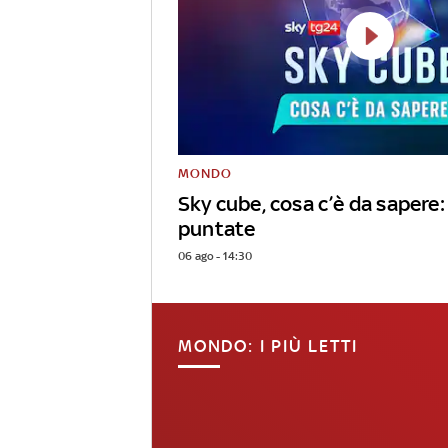
MONDO
Sky cube, cosa c’è da sapere: 
puntate
06 ago - 14:30
MONDO: I PIÙ LETTI