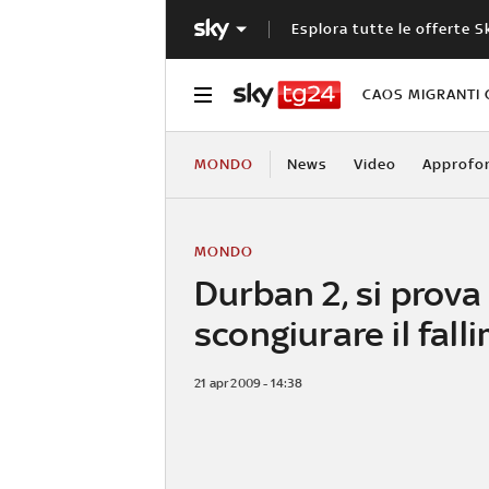
Esplora tutte le offerte S
CAOS MIGRANTI 
MONDO
News
Video
Approfo
MONDO
Durban 2, si prova
scongiurare il fal
21 apr 2009 - 14:38