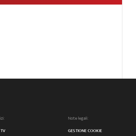
izi:
Note legali:
 TV
GESTIONE COOKIE