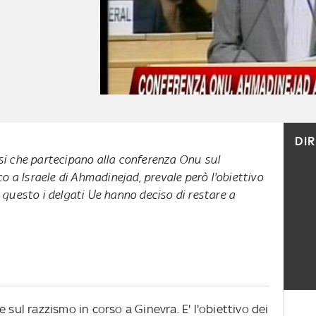
DI
aesi che partecipano alla conferenza Onu sul
o a Israele di Ahmadinejad, prevale però l'obiettivo
er questo i delgati Ue hanno deciso di restare a
 sul razzismo in corso a Ginevra. E' l'obiettivo dei