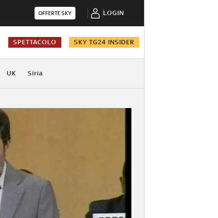
LOGIN
OFFERTE SKY
A
SPETTACOLO
SKY TG24 INSIDER
UK
Siria