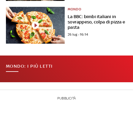
MONDO
La BBC: bimbi italiani in
sovrappeso, colpa di pizza e
pasta
26 lug - 16:14
MONDO: I PIÙ LETTI
PUBBLICITÀ