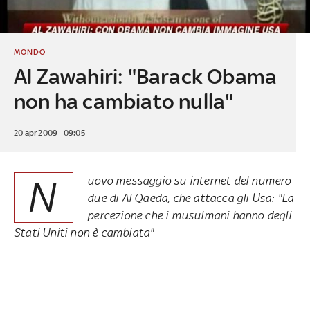
MONDO
Al Zawahiri: "Barack Obama
non ha cambiato nulla"
20 apr 2009 - 09:05
N
uovo messaggio su internet del numero
due di Al Qaeda, che attacca gli Usa: "La
percezione che i musulmani hanno degli
Stati Uniti non è cambiata"