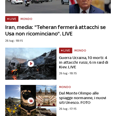
MONDO
LIVE
Iran, media: "Teheran fermerà attacchi se
Usa non ricominciano". LIVE
26 lug - 18:15
MONDO
LIVE
Guerra Ucraina, 10 morti: 4
in attacchi russi, 6 in raid di
Kiev. LIVE
26 lug - 18:15
MONDO
Dal Monte Olimpo alle
spiagge normanne, i nuovi
siti Unesco. FOTO
26 lug - 17:15