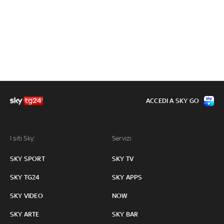
ACCEDI A SKY GO
I siti Sky:
Servizi:
SKY SPORT
SKY TV
SKY TG24
SKY APPS
SKY VIDEO
NOW
SKY ARTE
SKY BAR