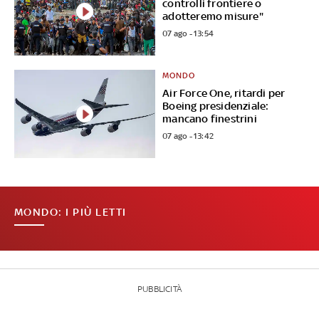
controlli frontiere o
adotteremo misure"
07 ago - 13:54
MONDO
Air Force One, ritardi per
Boeing presidenziale:
mancano finestrini
07 ago - 13:42
MONDO: I PIÙ LETTI
PUBBLICITÀ