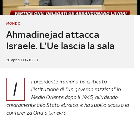
MONDO
Ahmadinejad attacca
Israele. L'Ue lascia la sala
20 apr 2009 - 16:28
I
l presidente iraniano ha criticato
l'istituzione di "un governo razzista" in
Medio Oriente dopo il 1945, alludendo
chiaramente allo Stato ebraico, e ha subito scosso la
conferenza Onu a Ginevra