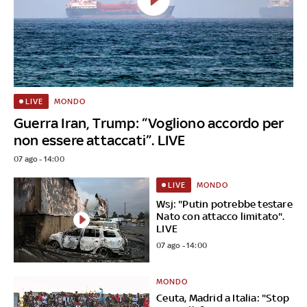
MONDO
LIVE
Guerra Iran, Trump: “Vogliono accordo per
non essere attaccati”. LIVE
07 ago - 14:00
MONDO
LIVE
Wsj: "Putin potrebbe testare
Nato con attacco limitato".
LIVE
07 ago - 14:00
MONDO
Ceuta, Madrid a Italia: "Stop