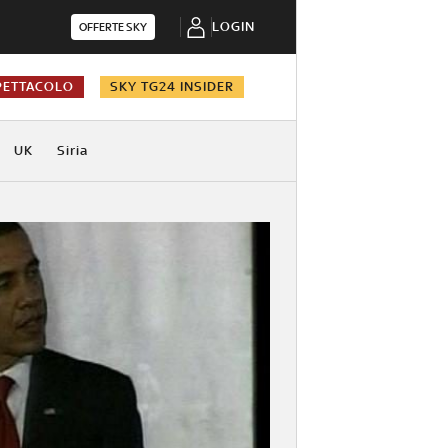
LOGIN
OFFERTE SKY
PETTACOLO
SKY TG24 INSIDER
UK
Siria