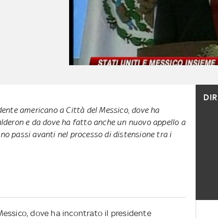
DI
idente americano a Città del Messico, dove ha
Calderon e da dove ha fatto anche un nuovo appello a
no passi avanti nel processo di distensione tra i
essico, dove ha incontrato il presidente