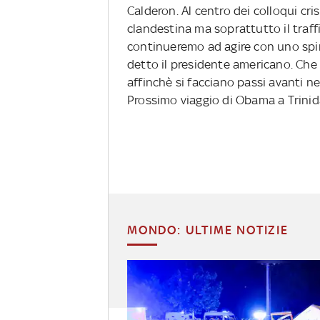
Calderon. Al centro dei colloqui c
clandestina ma soprattutto il traff
continueremo ad agire con uno spiri
detto il presidente americano. Che
affinchè si facciano passi avanti ne
Prossimo viaggio di Obama a Trinida
MONDO: ULTIME NOTIZIE