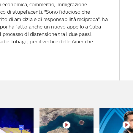
risi economica, commercio, immigrazione
ico di stupefacenti. "Sono fiducioso che
to di amicizia e di responsabilità reciproca", ha
 poi ha fatto anche un nuovo appello a Cuba
l processo di distensione tra i due paesi.
d e Tobago, per il vertice delle Americhe.