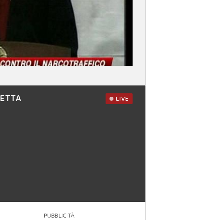
RETTA
LIVE
PUBBLICITÀ