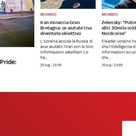
MONDO
MONDO
Iran minaccia Gran
Zelensky: "Putin
Bretagna: se aiutate Usa
altri 30mila sold
diventate obiettivo
Nordcorea"
L'Ucraina accusa la Russia di
Il leader ucraino 
aver aiutato l'Iran con le loro
che l'intelligence d
informazioni satellitari. Lo
informazioni sui pi
ha...
che...
 Pride:
25 lug - 23:59
25 lug - 23:59