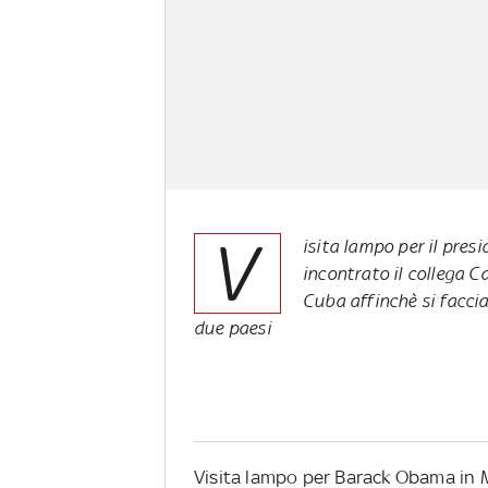
V
isita lampo per il pres
incontrato il collega 
Cuba affinchè si faccia
due paesi
Visita lampo per Barack Obama in M