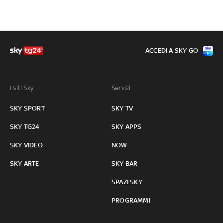
ACCEDI A SKY GO
I siti Sky:
Servizi:
SKY SPORT
SKY TV
SKY TG24
SKY APPS
SKY VIDEO
NOW
SKY ARTE
SKY BAR
SPAZI SKY
PROGRAMMI