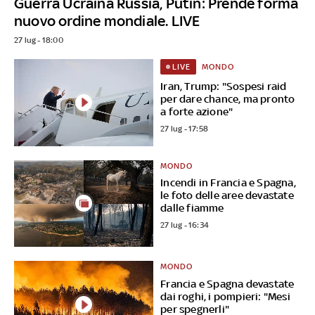
Guerra Ucraina Russia, Putin: Prende forma
nuovo ordine mondiale. LIVE
27 lug - 18:00
MONDO
LIVE
Iran, Trump: "Sospesi raid
per dare chance, ma pronto
a forte azione"
27 lug - 17:58
MONDO
Incendi in Francia e Spagna,
le foto delle aree devastate
dalle fiamme
27 lug - 16:34
MONDO
Francia e Spagna devastate
dai roghi, i pompieri: "Mesi
per spegnerli"