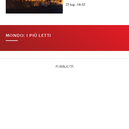
27 lug - 14:57
MONDO: I PIÙ LETTI
PUBBLICITÀ