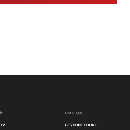
izi:
Note legali:
 TV
GESTIONE COOKIE