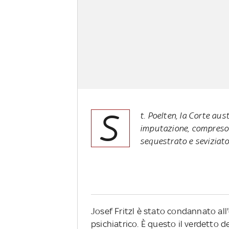
S
t. Poelten, la Corte aus
imputazione, compreso q
sequestrato e seviziato 
Josef Fritzl è stato condannato all
psichiatrico. È questo il verdetto 