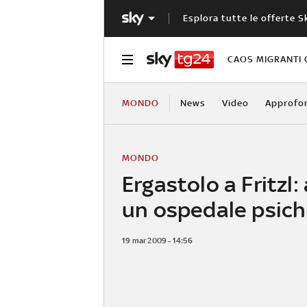
Esplora tutte le offerte S
CAOS MIGRANTI 
MONDO
News
Video
Approfo
MONDO
Ergastolo a Fritzl:
un ospedale psich
19 mar 2009 - 14:56