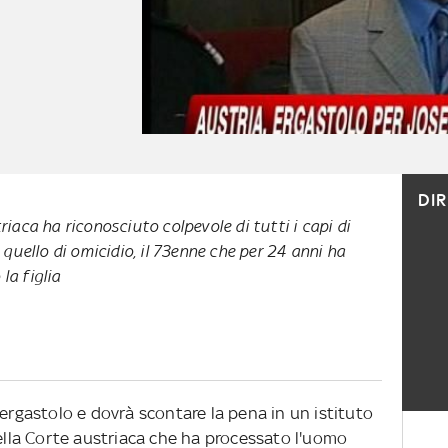
DI
triaca ha riconosciuto colpevole di tutti i capi di
uello di omicidio, il 73enne che per 24 anni ha
la figlia
'ergastolo e dovrà scontare la pena in un istituto
della Corte austriaca che ha processato l'uomo