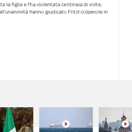
 la figlia e l'ha violentata centinaia di volte,
i all'unanimità hanno giudicato Fritzl colpevole in