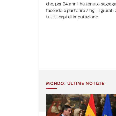
che, per 24 anni, ha tenuto segregata
facendole partorire 7 figli. I giurat
tutti i capi di imputazione.
MONDO: ULTIME NOTIZIE