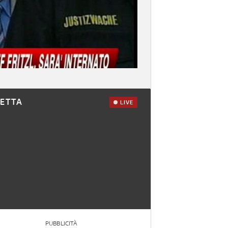
RETTA
LIVE
PUBBLICITÀ