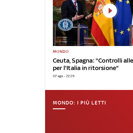
MONDO
Ceuta, Spagna: "Controlli alle
per l'Italia in ritorsione"
07 ago - 22:29
MONDO: I PIÙ LETTI