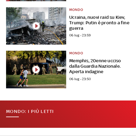
MONDO
Ucraina, nuovi raid su Kiev,
Trump: Putin è pronto a fine
guerra
06 lug - 23:59
MONDO
Memphis, 20enne ucciso
dalla Guardia Nazionale.
Aperta indagine
06 lug - 23:50
MONDO: I PIÙ LETTI