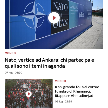
MONDO
Nato, vertice ad Ankara: chi partecipa e
quali sono i temi in agenda
07 lug - 06:20
MONDO
Iran, grande folla al corteo
funebre di Khamenei.
Riappare Ahmadinejad
06 lug - 23:59