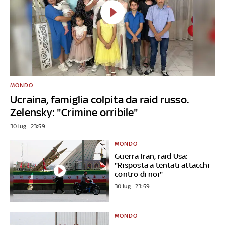
MONDO
Ucraina, famiglia colpita da raid russo.
Zelensky: "Crimine orribile"
30 lug - 23:59
MONDO
Guerra Iran, raid Usa:
"Risposta a tentati attacchi
contro di noi"
30 lug - 23:59
MONDO