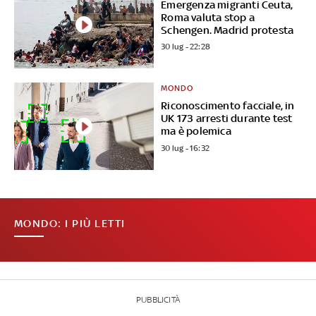
Emergenza migranti Ceuta,
Roma valuta stop a
Schengen. Madrid protesta
30 lug - 22:28
MONDO
Riconoscimento facciale, in
UK 173 arresti durante test
ma è polemica
30 lug - 16:32
MONDO: I PIÙ LETTI
PUBBLICITÀ