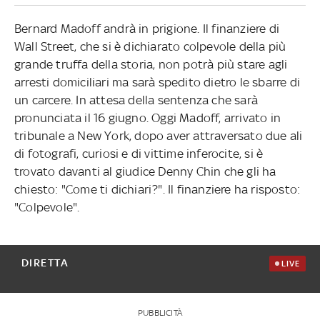
Bernard Madoff andrà in prigione. Il finanziere di
Wall Street, che si è dichiarato colpevole della più
grande truffa della storia, non potrà più stare agli
arresti domiciliari ma sarà spedito dietro le sbarre di
un carcere. In attesa della sentenza che sarà
pronunciata il 16 giugno. Oggi Madoff, arrivato in
tribunale a New York, dopo aver attraversato due ali
di fotografi, curiosi e di vittime inferocite, si è
trovato davanti al giudice Denny Chin che gli ha
chiesto: "Come ti dichiari?". Il finanziere ha risposto:
"Colpevole".
DIRETTA
LIVE
PUBBLICITÀ