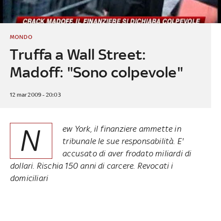
MONDO
Truffa a Wall Street:
Madoff: "Sono colpevole"
12 mar 2009 - 20:03
N
ew York, il finanziere ammette in
tribunale le sue responsabilità. E'
accusato di aver frodato miliardi di
dollari. Rischia 150 anni di carcere. Revocati i
domiciliari