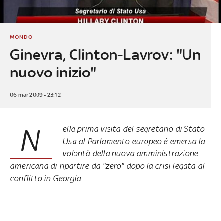
MONDO
Ginevra, Clinton-Lavrov: "Un
nuovo inizio"
06 mar 2009 - 23:12
N
ella prima visita del segretario di Stato
Usa al Parlamento europeo è emersa la
volontà della nuova amministrazione
americana di ripartire da "zero" dopo la crisi legata al
conflitto in Georgia