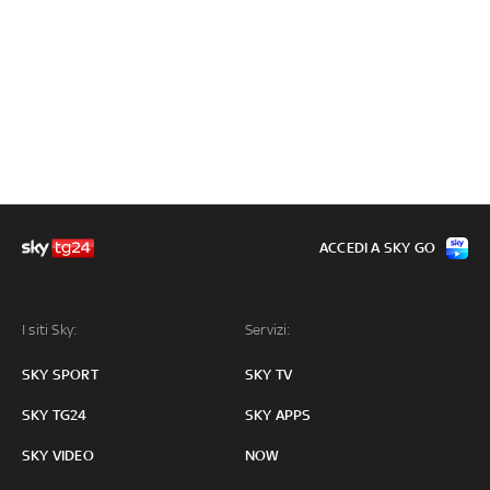
ACCEDI A SKY GO
I siti Sky:
Servizi:
SKY SPORT
SKY TV
SKY TG24
SKY APPS
SKY VIDEO
NOW