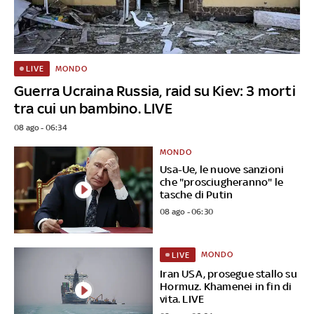
MONDO
LIVE
Guerra Ucraina Russia, raid su Kiev: 3 morti
tra cui un bambino. LIVE
08 ago - 06:34
MONDO
Usa-Ue, le nuove sanzioni
che "prosciugheranno" le
tasche di Putin
08 ago - 06:30
MONDO
LIVE
Iran USA, prosegue stallo su
Hormuz. Khamenei in fin di
vita. LIVE