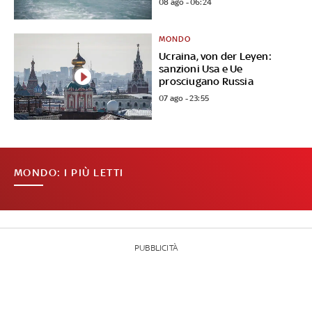
08 ago - 06:24
MONDO
Ucraina, von der Leyen:
sanzioni Usa e Ue
prosciugano Russia
07 ago - 23:55
MONDO: I PIÙ LETTI
PUBBLICITÀ