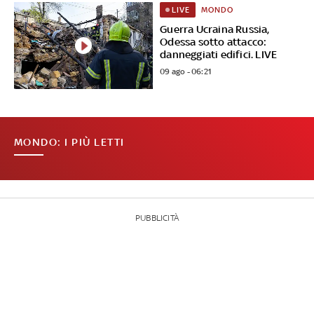
MONDO
LIVE
Guerra Ucraina Russia,
Odessa sotto attacco:
danneggiati edifici. LIVE
09 ago - 06:21
MONDO: I PIÙ LETTI
PUBBLICITÀ