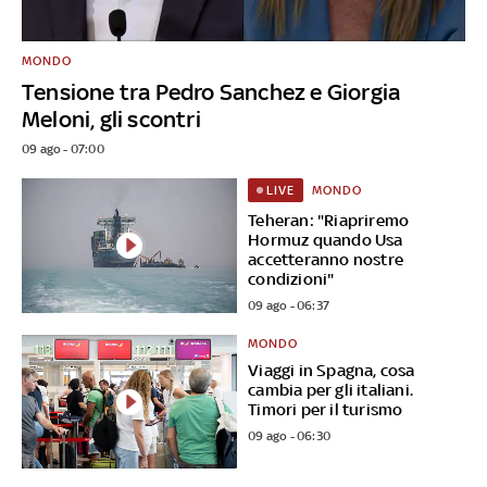
MONDO
Tensione tra Pedro Sanchez e Giorgia
Meloni, gli scontri
09 ago - 07:00
MONDO
LIVE
Teheran: "Riapriremo
Hormuz quando Usa
accetteranno nostre
condizioni"
09 ago - 06:37
MONDO
Viaggi in Spagna, cosa
cambia per gli italiani.
Timori per il turismo
09 ago - 06:30