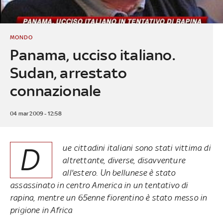
MONDO
Panama, ucciso italiano.
Sudan, arrestato
connazionale
04 mar 2009 - 12:58
D
ue cittadini italiani sono stati vittima di
altrettante, diverse, disavventure
all'estero. Un bellunese è stato
assassinato in centro America in un tentativo di
rapina, mentre un 65enne fiorentino è stato messo in
prigione in Africa