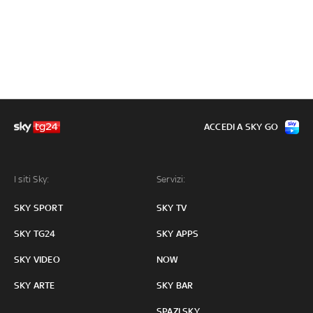
ACCEDI A SKY GO
I siti Sky:
Servizi:
SKY SPORT
SKY TV
SKY TG24
SKY APPS
SKY VIDEO
NOW
SKY ARTE
SKY BAR
SPAZI SKY