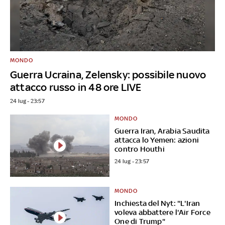
MONDO
Guerra Ucraina, Zelensky: possibile nuovo
attacco russo in 48 ore LIVE
24 lug - 23:57
MONDO
Guerra Iran, Arabia Saudita
attacca lo Yemen: azioni
contro Houthi
24 lug - 23:57
MONDO
Inchiesta del Nyt: "L'Iran
voleva abbattere l'Air Force
One di Trump"