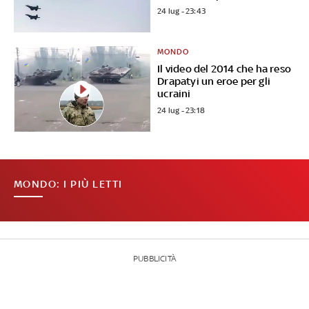
24 lug - 23:43
MONDO
Il video del 2014 che ha reso
Drapatyi un eroe per gli
ucraini
24 lug - 23:18
MONDO: I PIÙ LETTI
PUBBLICITÀ