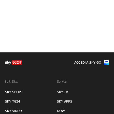
ACCEDI A SKY GO
I siti Sky:
Servizi:
SKY SPORT
SKY TV
SKY TG24
SKY APPS
SKY VIDEO
NOW