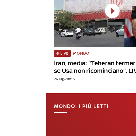
MONDO
LIVE
Iran, media: "Teheran fermer
se Usa non ricominciano". LI
26 lug - 18:15
MONDO: I PIÙ LETTI