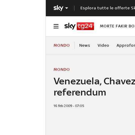
Esplora tutte le offerte S
MORTE FAKIR B
MONDO
News
Video
Approfo
MONDO
Venezuela, Chavez 
referendum
16 feb 2009 - 07:05