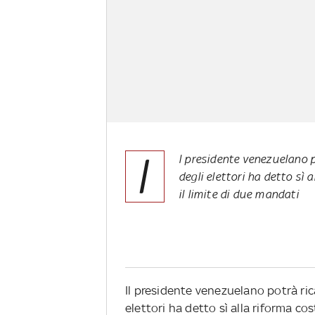
I
l presidente venezuelano po
degli elettori ha detto sì 
il limite di due mandati
Il presidente venezuelano potrà rica
elettori ha detto sì alla riforma cos