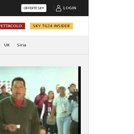
LOGIN
OFFERTE SKY
PETTACOLO
SKY TG24 INSIDER
UK
Siria