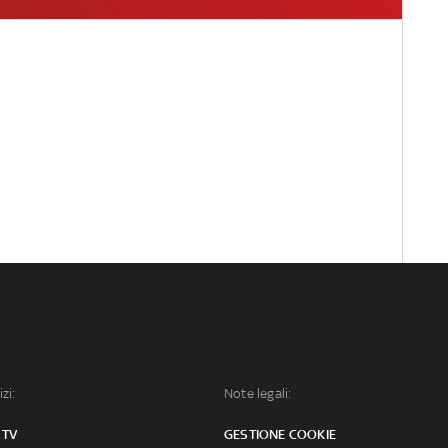
izi:
Note legali:
 TV
GESTIONE COOKIE