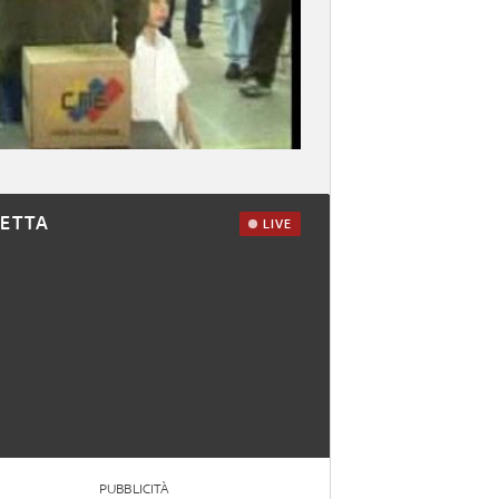
RETTA
LIVE
PUBBLICITÀ