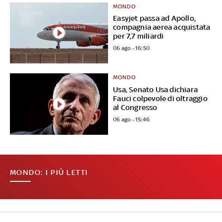
MONDO
Easyjet passa ad Apollo,
compagnia aerea acquistata
per 7,7 miliardi
06 ago - 16:50
MONDO
Usa, Senato Usa dichiara
Fauci colpevole di oltraggio
al Congresso
06 ago - 15:46
MONDO: I PIÙ LETTI