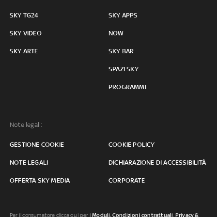
SKY TG24
SKY APPS
SKY VIDEO
NOW
SKY ARTE
SKY BAR
SPAZI SKY
PROGRAMMI
Note legali:
GESTIONE COOKIE
COOKIE POLICY
NOTE LEGALI
DICHIARAZIONE DI ACCESSIBILITÀ
OFFERTA SKY MEDIA
CORPORATE
Per il consumatore clicca qui per i
Moduli, Condizioni contrattuali
,
Privacy &