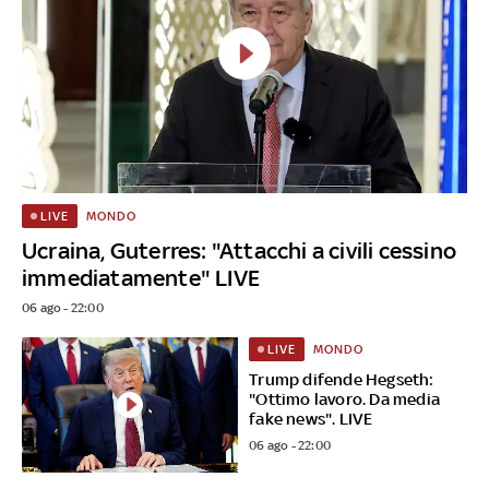
MONDO
LIVE
Ucraina, Guterres: "Attacchi a civili cessino
immediatamente" LIVE
06 ago - 22:00
MONDO
LIVE
Trump difende Hegseth:
"Ottimo lavoro. Da media
fake news". LIVE
06 ago - 22:00