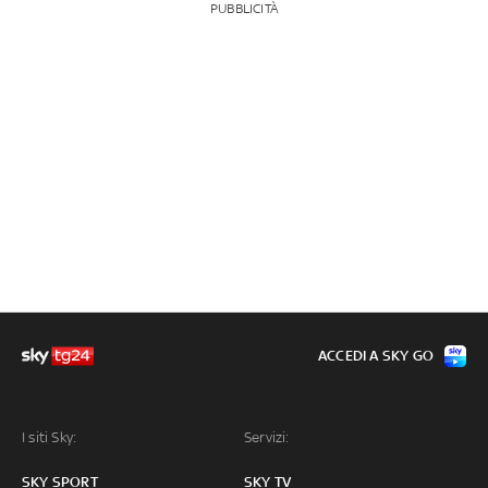
PUBBLICITÀ
ACCEDI A SKY GO
I siti Sky:
Servizi:
SKY SPORT
SKY TV