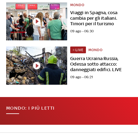
MONDO
Viaggi in Spagna, cosa
cambia per gli italiani.
Timori per il turismo
09 ago - 06:30
MONDO
LIVE
Guerra Ucraina Russia,
Odessa sotto attacco:
danneggiati edifici. LIVE
09 ago - 06:21
MONDO: I PIÙ LETTI