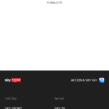
PUBBLICITÀ
ACCEDI A SKY GO
I siti Sky:
Servizi:
SKY SPORT
SKY TV