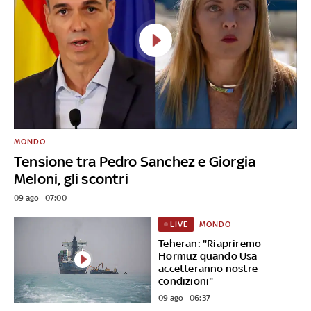
MONDO
Tensione tra Pedro Sanchez e Giorgia
Meloni, gli scontri
09 ago - 07:00
MONDO
LIVE
Teheran: "Riapriremo
Hormuz quando Usa
accetteranno nostre
condizioni"
09 ago - 06:37