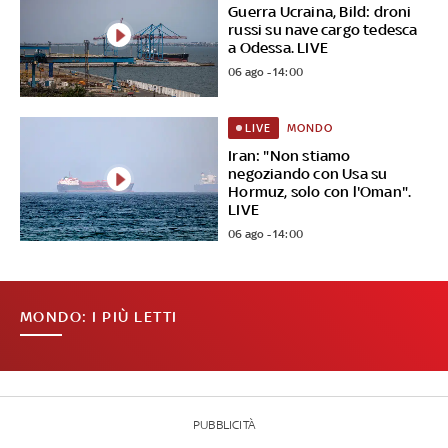
Guerra Ucraina, Bild: droni
russi su nave cargo tedesca
a Odessa. LIVE
06 ago - 14:00
MONDO
LIVE
Iran: "Non stiamo
negoziando con Usa su
Hormuz, solo con l'Oman".
LIVE
06 ago - 14:00
MONDO: I PIÙ LETTI
PUBBLICITÀ