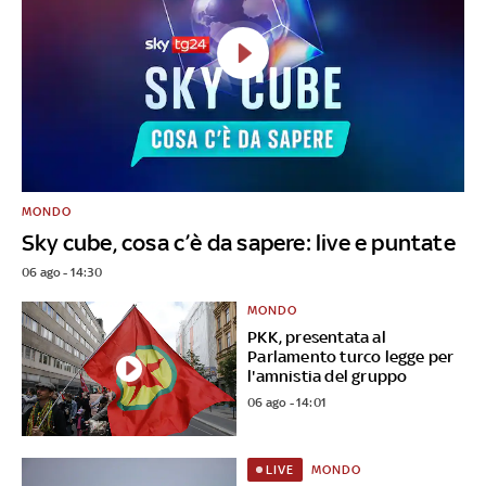
MONDO
Sky cube, cosa c’è da sapere: live e puntate
06 ago - 14:30
MONDO
PKK, presentata al
Parlamento turco legge per
l'amnistia del gruppo
06 ago - 14:01
MONDO
LIVE